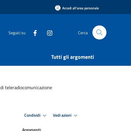
Accedi all'area personale
Seguici su
Cerca
Tutti gli argomenti
i di teleradiocomunicazione
Condividi
Vedi azioni
Argomenti: