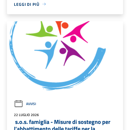
LEGGI DI PIÙ
AVVISI
22 LUGLIO 2026
s.o.s. famiglia - Misure di sostegno per
l’abbattimento delle tariffe per la