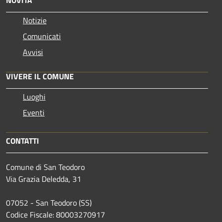
NOVITÀ
Notizie
Comunicati
Avvisi
VIVERE IL COMUNE
Luoghi
Eventi
CONTATTI
Comune di San Teodoro
Via Grazia Deledda, 31
07052 - San Teodoro (SS)
Codice Fiscale: 80003270917