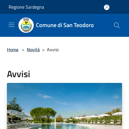
Salta al contenuto principale
Regione Sardegna
Comune di San Teodoro
Home
>
Novità
>
Avvisi
Avvisi