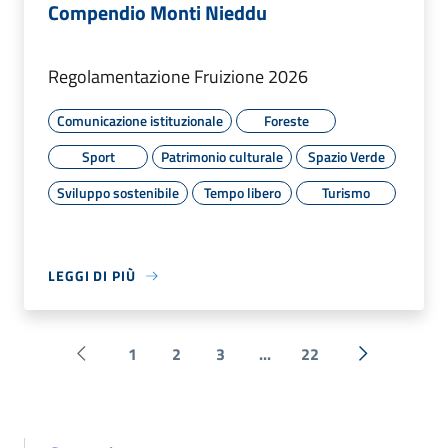
Compendio Monti Nieddu
Regolamentazione Fruizione 2026
Comunicazione istituzionale
Foreste
Sport
Patrimonio culturale
Spazio Verde
Sviluppo sostenibile
Tempo libero
Turismo
LEGGI DI PIÙ
1
2
3
...
22
Pagina precedente
Successiva 