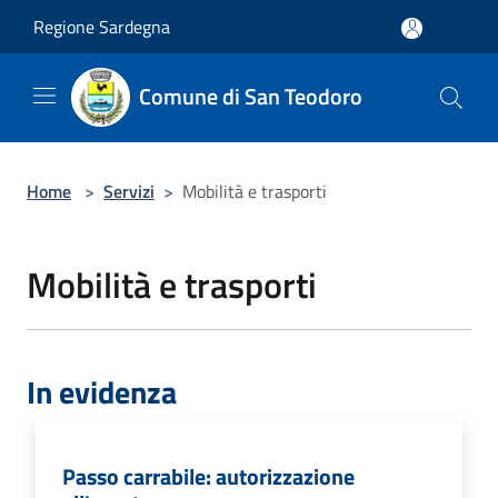
Salta al contenuto principale
Regione Sardegna
Comune di San Teodoro
Home
>
Servizi
>
Mobilità e trasporti
Mobilità e trasporti
In evidenza
Passo carrabile: autorizzazione