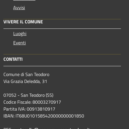
Avvisi
VIVERE IL COMUNE
Luoghi
Eventi
CONTATTI
Comune di San Teodoro
Via Grazia Deledda, 31
07052 - San Teodoro (SS)
Codice Fiscale: 80003270917
Partita IVA: 00913810917
IBAN: IT68U0101585420000000001850