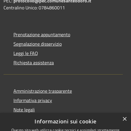
PEC:
protocollo@pec.comunesanteodoro.it
Centralino Unico: 0784860011
Prenotazione appuntamento
Segnalazione disservizio
Leggi le FAQ
Richiesta assistenza
Amministrazione trasparente
Informativa privacy
Note legali
×
Dichiarazione di accessibilità
Informazioni sui cookie
Questo sito web utilizza cookie tecnici e assimilati strettamente