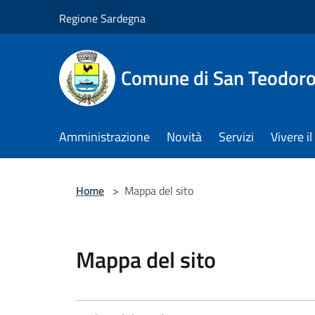
Salta al contenuto principale
Regione Sardegna
Comune di San Teodor
Amministrazione
Novità
Servizi
Vivere 
Home
>
Mappa del sito
Mappa del sito