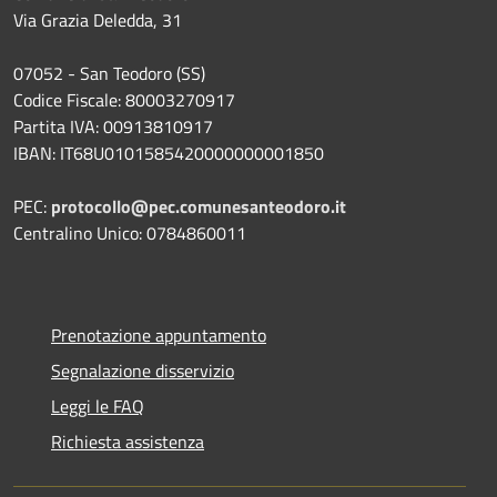
Via Grazia Deledda, 31
07052 - San Teodoro (SS)
Codice Fiscale: 80003270917
Partita IVA: 00913810917
IBAN: IT68U0101585420000000001850
PEC:
protocollo@pec.comunesanteodoro.it
Centralino Unico: 0784860011
Prenotazione appuntamento
Segnalazione disservizio
Leggi le FAQ
Richiesta assistenza