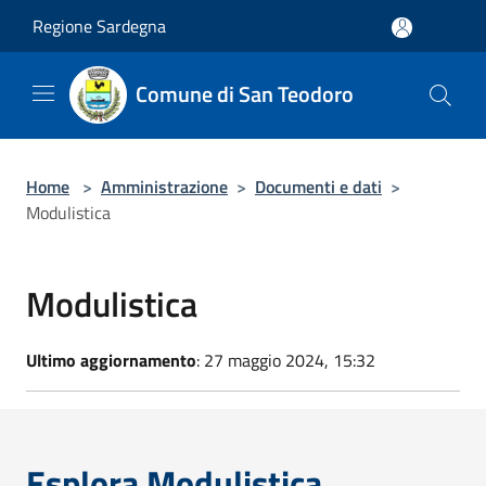
Salta al contenuto principale
Regione Sardegna
Comune di San Teodoro
Home
>
Amministrazione
>
Documenti e dati
>
Modulistica
Modulistica
Ultimo aggiornamento
: 27 maggio 2024, 15:32
Esplora Modulistica