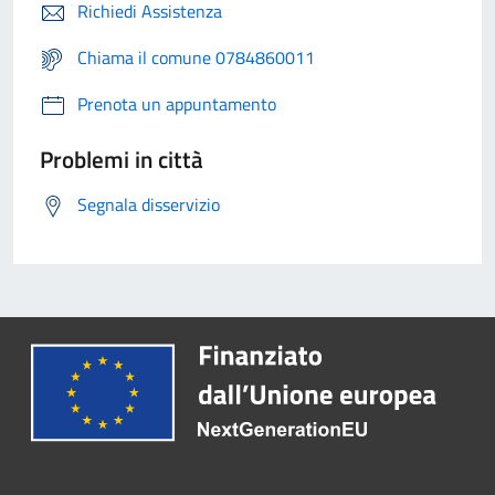
Richiedi Assistenza
Chiama il comune 0784860011
Prenota un appuntamento
Problemi in città
Segnala disservizio