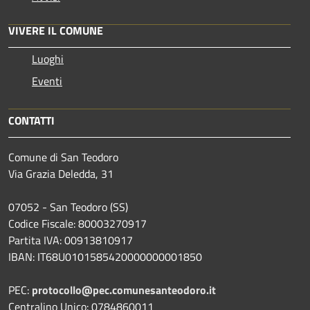
VIVERE IL COMUNE
Luoghi
Eventi
CONTATTI
Comune di San Teodoro
Via Grazia Deledda, 31
07052 - San Teodoro (SS)
Codice Fiscale: 80003270917
Partita IVA: 00913810917
IBAN: IT68U0101585420000000001850
PEC:
protocollo@pec.comunesanteodoro.it
Centralino Unico: 0784860011