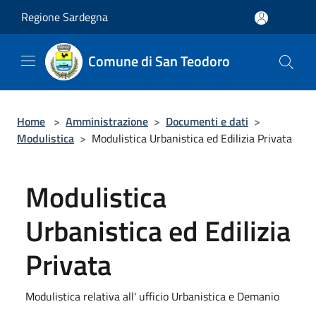
Salta al contenuto principale
Regione Sardegna
Comune di San Teodoro
Home
>
Amministrazione
>
Documenti e dati
>
Modulistica
>
Modulistica Urbanistica ed Edilizia Privata
Modulistica
Urbanistica ed Edilizia
Privata
Modulistica relativa all' ufficio Urbanistica e Demanio