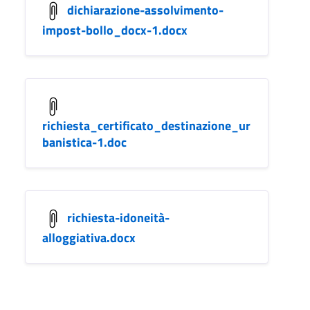
dichiarazione-assolvimento-
impost-bollo_docx-1.docx
richiesta_certificato_destinazione_ur
banistica-1.doc
richiesta-idoneità-
alloggiativa.docx