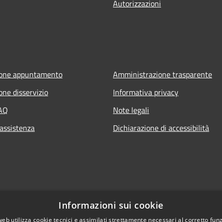
Autorizzazioni
ione appuntamento
Amministrazione trasparente
one disservizio
Informativa privacy
FAQ
Note legali
 assistenza
Dichiarazione di accessibilità
Informazioni sui cookie
web utilizza cookie tecnici e assimilati strettamente necessari al corretto fu