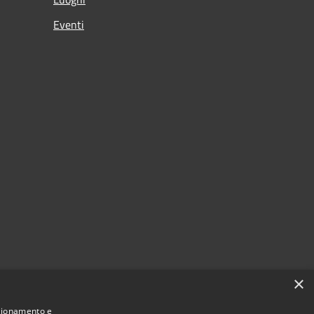
Eventi
×
nzionamento e