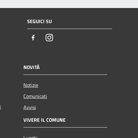
SEGUICI SU
Facebook
Instagram
NOVITÀ
Notizie
Comunicati
i
Avvisi
VIVERE IL COMUNE
Luoghi