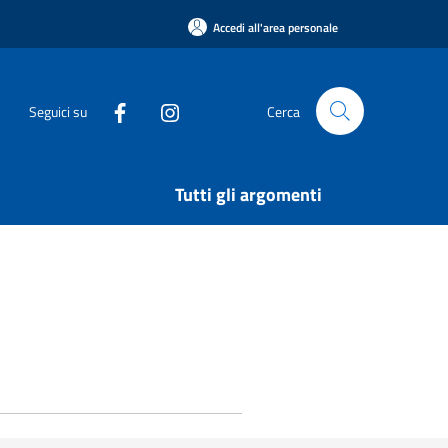
Accedi all'area personale
Seguici su
Cerca
Tutti gli argomenti