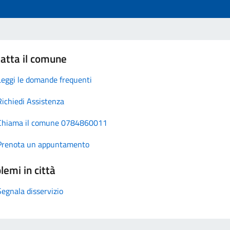
atta il comune
Leggi le domande frequenti
Richiedi Assistenza
Chiama il comune 0784860011
Prenota un appuntamento
lemi in città
Segnala disservizio