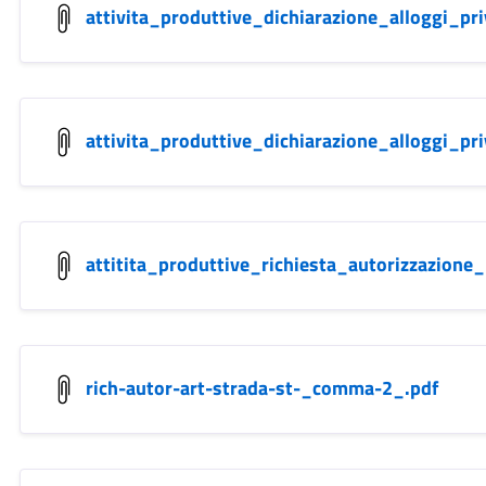
attivita_produttive_dichiarazione_alloggi_pr
attivita_produttive_dichiarazione_alloggi_pr
attitita_produttive_richiesta_autorizzazione_
rich-autor-art-strada-st-_comma-2_.pdf