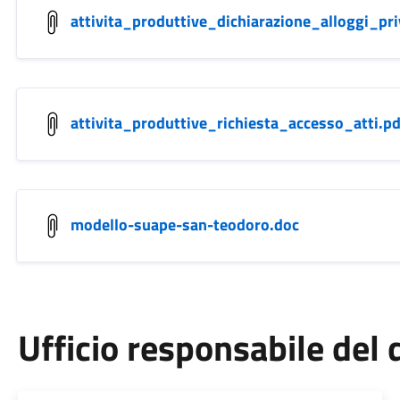
attivita_produttive_dichiarazione_alloggi_pri
attivita_produttive_richiesta_accesso_atti.pd
modello-suape-san-teodoro.doc
Ufficio responsabile de