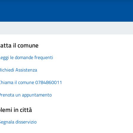
atta il comune
Leggi le domande frequenti
Richiedi Assistenza
Chiama il comune 0784860011
Prenota un appuntamento
lemi in città
Segnala disservizio