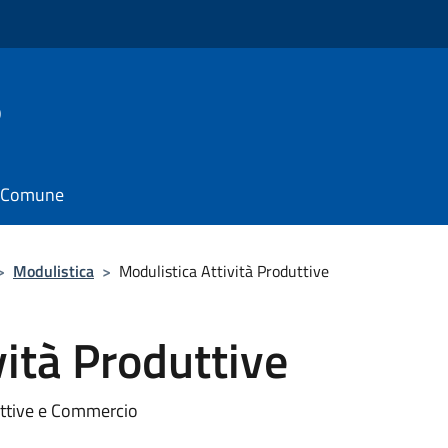
o
il Comune
>
Modulistica
>
Modulistica Attività Produttive
vità Produttive
duttive e Commercio