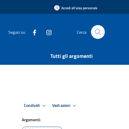
Accedi all'area personale
Seguici su
Cerca
Tutti gli argomenti
Condividi
Vedi azioni
Argomenti: