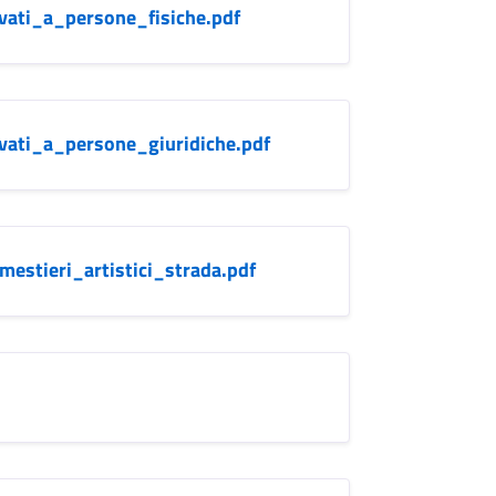
ivati_a_persone_fisiche.pdf
ivati_a_persone_giuridiche.pdf
mestieri_artistici_strada.pdf