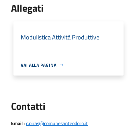
Allegati
Modulistica Attività Produttive
VAI ALLA PAGINA
Utili
Contatti
Email
:
c.piras@comunesanteodoro.it