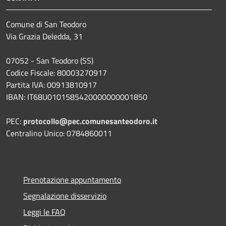
Comune di San Teodoro
Via Grazia Deledda, 31
07052 - San Teodoro (SS)
Codice Fiscale: 80003270917
Partita IVA: 00913810917
IBAN: IT68U0101585420000000001850
PEC:
protocollo@pec.comunesanteodoro.it
Centralino Unico: 0784860011
Prenotazione appuntamento
Segnalazione disservizio
Leggi le FAQ