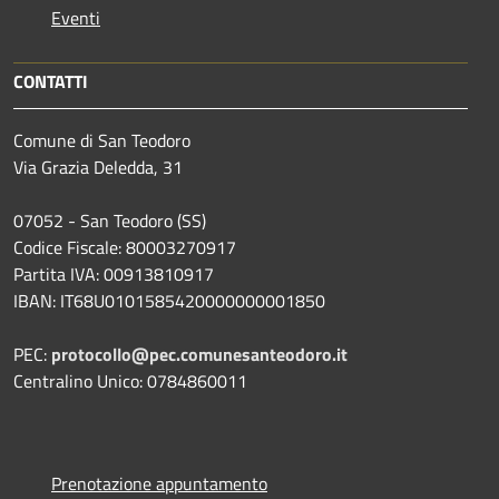
Eventi
CONTATTI
Comune di San Teodoro
Via Grazia Deledda, 31
07052 - San Teodoro (SS)
Codice Fiscale: 80003270917
Partita IVA: 00913810917
IBAN: IT68U0101585420000000001850
PEC:
protocollo@pec.comunesanteodoro.it
Centralino Unico: 0784860011
Prenotazione appuntamento