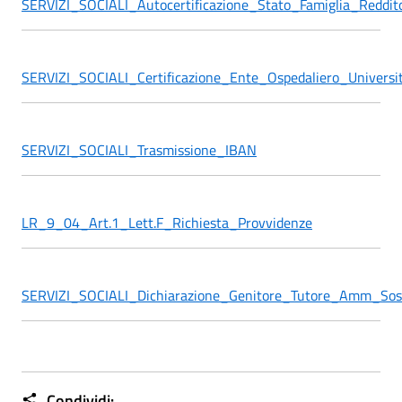
SERVIZI_SOCIALI_Autocertificazione_Stato_Famiglia_Reddit
SERVIZI_SOCIALI_Certificazione_Ente_Ospedaliero_Universit
SERVIZI_SOCIALI_Trasmissione_IBAN
LR_9_04_Art.1_Lett.F_Richiesta_Provvidenze
SERVIZI_SOCIALI_Dichiarazione_Genitore_Tutore_Amm_Sos
Condividi: