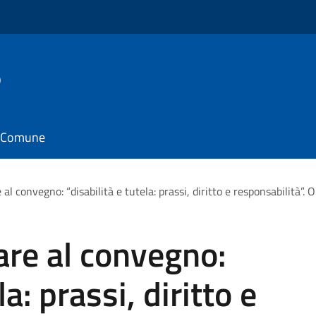
o
il Comune
e al convegno: “disabilità e tutela: prassi, diritto e responsabilità
are al convegno:
la: prassi, diritto e