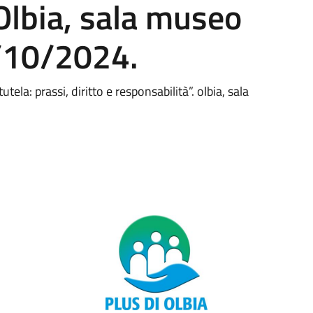
 Olbia, sala museo
/10/2024.
utela: prassi, diritto e responsabilità”. olbia, sala