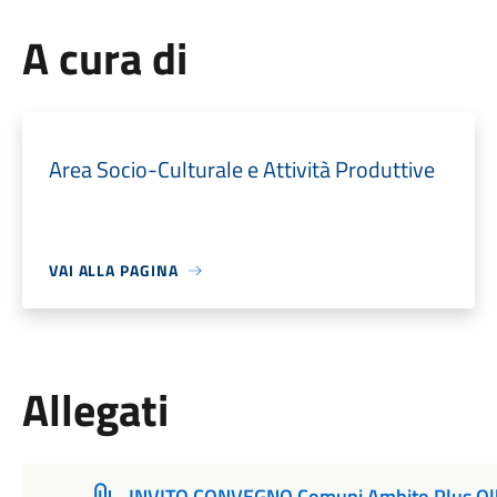
A cura di
Area Socio-Culturale e Attività Produttive
VAI ALLA PAGINA
Allegati
INVITO CONVEGNO Comuni Ambito Plus Ol