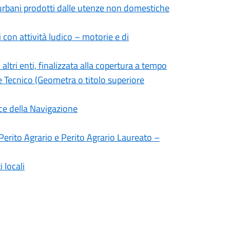
ti urbani prodotti dalle utenze non domestiche
 con attività ludico – motorie e di
 altri enti, finalizzata alla copertura a tempo
re Tecnico (Geometra o titolo superiore
ice della Navigazione
i Perito Agrario e Perito Agrario Laureato –
 locali