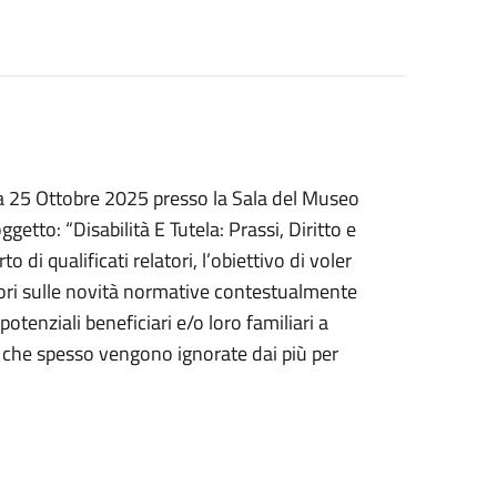
ata 25 Ottobre 2025 presso la Sala del Museo
etto: “Disabilità E Tutela: Prassi, Diritto e
 di qualificati relatori, l’obiettivo di voler
vori sulle novità normative contestualmente
 potenziali beneficiari e/o loro familiari a
se, che spesso vengono ignorate dai più per