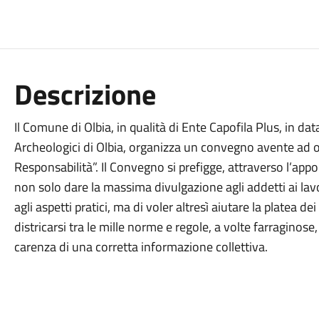
Descrizione
Il Comune di Olbia, in qualità di Ente Capofila Plus, in d
Archeologici di Olbia, organizza un convegno avente ad ogg
Responsabilità”. Il Convegno si prefigge, attraverso l’apporto
non solo dare la massima divulgazione agli addetti ai la
agli aspetti pratici, ma di voler altresì aiutare la platea dei
districarsi tra le mille norme e regole, a volte farragino
carenza di una corretta informazione collettiva.