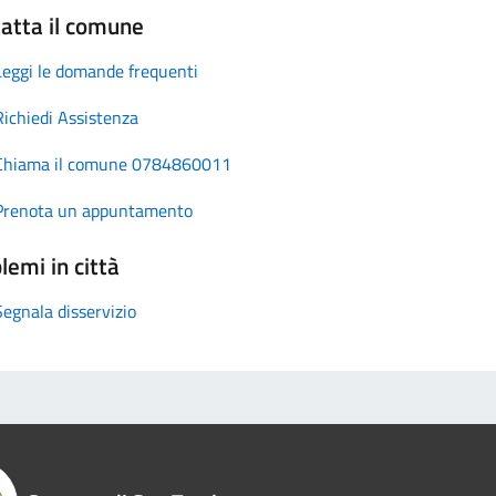
atta il comune
Leggi le domande frequenti
Richiedi Assistenza
Chiama il comune 0784860011
Prenota un appuntamento
lemi in città
Segnala disservizio