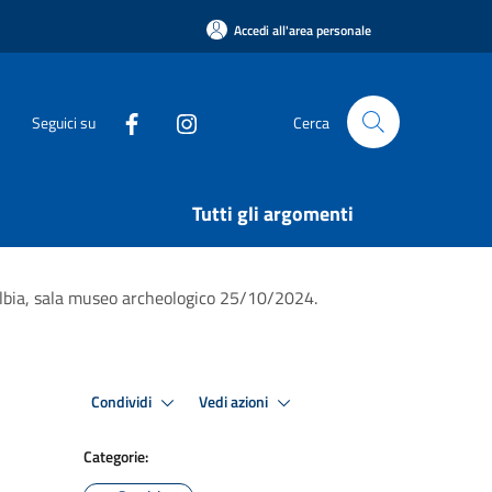
Accedi all'area personale
Seguici su
Cerca
Tutti gli argomenti
”. Olbia, sala museo archeologico 25/10/2024.
Condividi
Vedi azioni
Categorie: