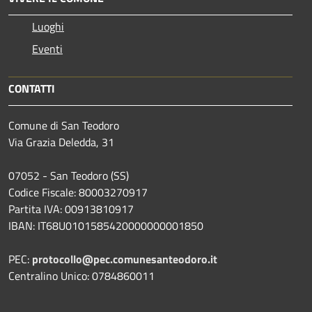
Luoghi
Eventi
CONTATTI
Comune di San Teodoro
Via Grazia Deledda, 31
07052 - San Teodoro (SS)
Codice Fiscale: 80003270917
Partita IVA: 00913810917
IBAN: IT68U0101585420000000001850
PEC:
protocollo@pec.comunesanteodoro.it
Centralino Unico: 0784860011