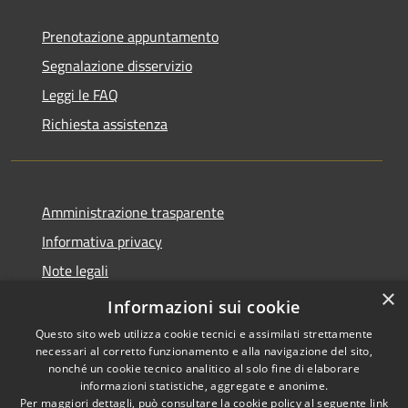
Prenotazione appuntamento
Segnalazione disservizio
Leggi le FAQ
Richiesta assistenza
Amministrazione trasparente
Informativa privacy
Note legali
×
Dichiarazione di accessibilità
Informazioni sui cookie
Questo sito web utilizza cookie tecnici e assimilati strettamente
necessari al corretto funzionamento e alla navigazione del sito,
nonché un cookie tecnico analitico al solo fine di elaborare
informazioni statistiche, aggregate e anonime.
RSS
Copyright © 2026 • Comune di
Per maggiori dettagli, può consultare la cookie policy al seguente
link