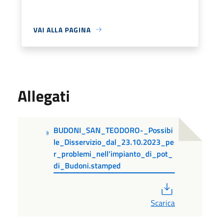
VAI ALLA PAGINA
Allegati
BUDONI_SAN_TEODORO-_Possibi
le_Disservizio_dal_23.10.2023_pe
r_problemi_nell'impianto_di_pot_
di_Budoni.stamped
PDF
Scarica