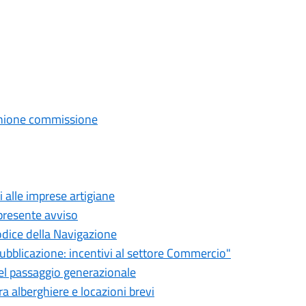
iunione commissione
 alle imprese artigiane
 presente avviso
Codice della Navigazione
bblicazione: incentivi al settore Commercio"
nel passaggio generazionale
a alberghiere e locazioni brevi