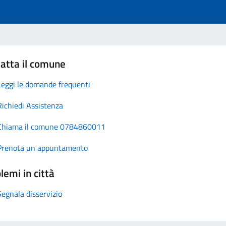
atta il comune
Leggi le domande frequenti
Richiedi Assistenza
Chiama il comune 0784860011
Prenota un appuntamento
lemi in città
Segnala disservizio