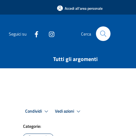
Accedi all'area personale
Seguici su
Cerca
Tutti gli argomenti
Condividi
Vedi azioni
Categorie: