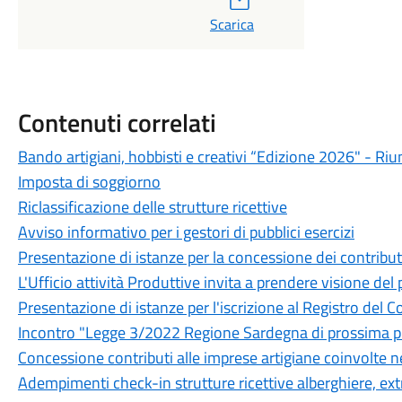
Scarica
Contenuti correlati
Bando artigiani, hobbisti e creativi “Edizione 2026" - R
Imposta di soggiorno
Riclassificazione delle strutture ricettive
Avviso informativo per i gestori di pubblici esercizi
Presentazione di istanze per la concessione dei contributi
L'Ufficio attività Produttive invita a prendere visione del
Presentazione di istanze per l'iscrizione al Registro del 
Incontro "Legge 3/2022 Regione Sardegna di prossima pu
Concessione contributi alle imprese artigiane coinvolte 
Adempimenti check-in strutture ricettive alberghiere, extr