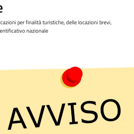
e
azioni per finalità turistiche, delle locazioni brevi,
identificativo nazionale