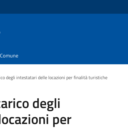
o
il Comune
 degli intestatari delle locazioni per finalità turistiche
rico degli
 locazioni per