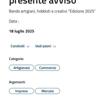
Bando artigiani, hobbisti e creativi “Edizione 2025”
Data :
18 luglio 2025
Condividi
Vedi azioni
Categorie:
Artigianato
Commercio
Argomenti:
Imprese
Mercato