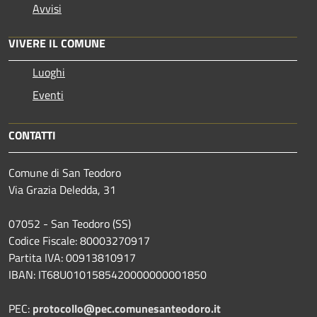
Avvisi
VIVERE IL COMUNE
Luoghi
Eventi
CONTATTI
Comune di San Teodoro
Via Grazia Deledda, 31
07052 - San Teodoro (SS)
Codice Fiscale: 80003270917
Partita IVA: 00913810917
IBAN: IT68U0101585420000000001850
PEC:
protocollo@pec.comunesanteodoro.it