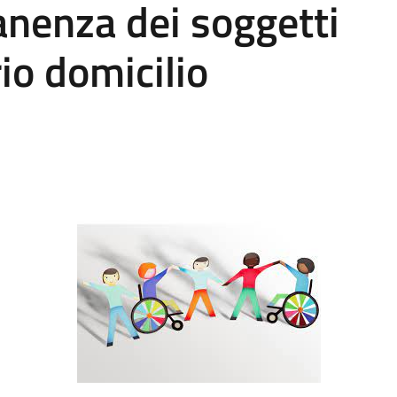
anenza dei soggetti
rio domicilio