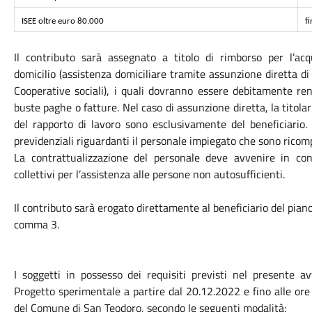
ISEE oltre euro 80.000
f
Il contributo sarà assegnato a titolo di rimborso per l’acq
domicilio (assistenza domiciliare tramite assunzione diretta d
Cooperative sociali), i quali dovranno essere debitamente ren
buste paghe o fatture. Nel caso di assunzione diretta, la titolar
del rapporto di lavoro sono esclusivamente del beneficiario.
previdenziali riguardanti il personale impiegato che sono ricomp
La contrattualizzazione del personale deve avvenire in con
collettivi per l’assistenza alle persone non autosufficienti.
Il contributo sarà erogato direttamente al beneficiario del piano
comma 3.
I soggetti in possesso dei requisiti previsti nel presente 
Progetto sperimentale a partire dal 20.12.2022 e fino alle ore 1
del Comune di San Teodoro, secondo le seguenti modalità: