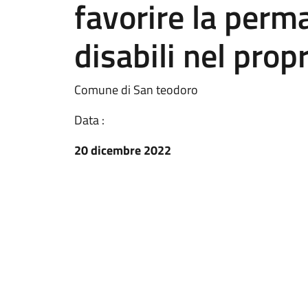
favorire la perm
disabili nel prop
Comune di San teodoro
Data :
20 dicembre 2022