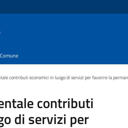
o
il Comune
ale contributi economici in luogo di servizi per favorire la permane
ntale contributi
o di servizi per