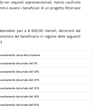
ndo nei requisiti sopramenzionati, hanno usufruito
mm.ii ovvero i beneficiari di un progetto Ritornare
mborsabile pari a € 600,00 mensili, decorrerà dal
onomica del beneficiario in ragione delle seguenti
13
inanziamento senza decurtazione
inanziamento decurtato del 5%
inanziamento decurtato del 10%
inanziamento decurtato del 25%
inanziamento decurtato del 35%
inanziamento decurtato del 50%
inanziamento decurtato del 65%