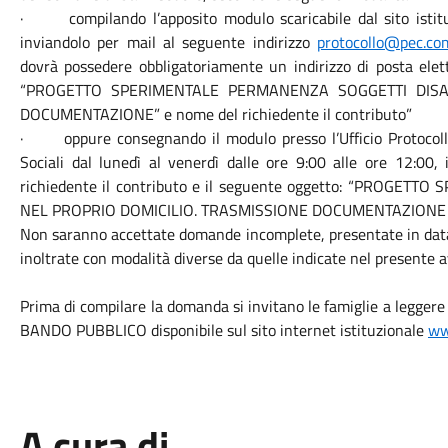
· compilando l’apposito modulo scaricabile dal sito istit
inviandolo per mail al seguente indirizzo
protocollo@pec.co
dovrà possedere obbligatoriamente un indirizzo di posta elett
“PROGETTO SPERIMENTALE PERMANENZA SOGGETTI DISAB
DOCUMENTAZIONE” e nome del richiedente il contributo”
· oppure consegnando il modulo presso l’Ufficio Protocollo 
Sociali dal lunedì al venerdì dalle ore 9:00 alle ore 12:00,
richiedente il contributo e il seguente oggetto: “PROGE
NEL PROPRIO DOMICILIO. TRASMISSIONE DOCUMENTAZIONE
Non saranno accettate domande incomplete, presentate in data
inoltrate con modalità diverse da quelle indicate nel presente a
Prima di compilare la domanda si invitano le famiglie a legger
BANDO PUBBLICO disponibile sul sito internet istituzionale
ww
A cura di