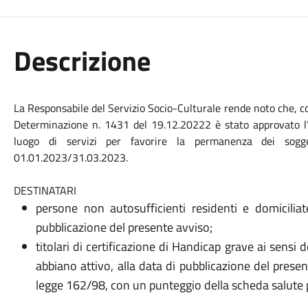
Descrizione
La Responsabile del Servizio Socio-Culturale rende noto che, c
Determinazione n. 1431 del 19.12.20222 è stato approvato l’a
luogo di servizi per favorire la permanenza dei sogget
01.01.2023/31.03.2023.
DESTINATARI
persone non autosufficienti residenti e domicili
pubblicazione del presente avviso;
titolari di certificazione di Handicap grave ai sensi
abbiano attivo, alla data di pubblicazione del presen
legge 162/98, con un punteggio della scheda salute 