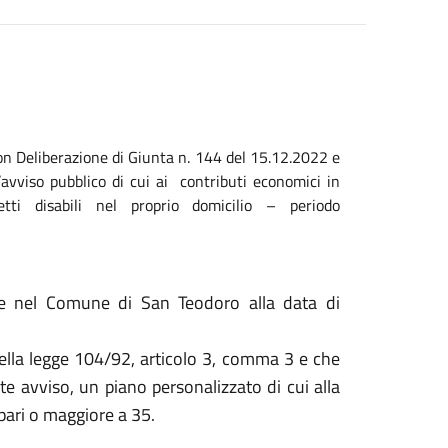
on Deliberazione di Giunta n. 144 del 15.12.2022 e
vviso pubblico di cui ai contributi economici in
ti disabili nel proprio domicilio – periodo
ate nel Comune di San Teodoro alla data di
 della legge 104/92, articolo 3, comma 3 e che
te avviso, un piano personalizzato di cui alla
pari o maggiore a 35.