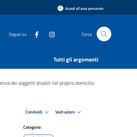
Accedi all'area personale
Seguici su
Cerca
Tutti gli argomenti
nza dei soggetti disabili nel proprio domicilio
Condividi
Vedi azioni
Categorie: