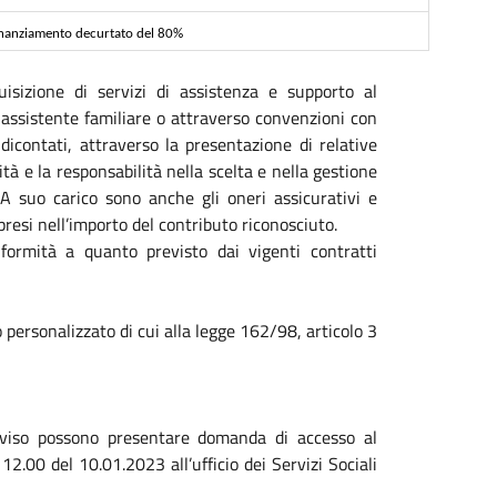
inanziamento decurtato del 80%
uisizione di servizi di assistenza e supporto al
i assistente familiare o attraverso convenzioni con
dicontati, attraverso la presentazione di relative
ità e la responsabilità nella scelta e nella gestione
 A suo carico sono anche gli oneri assicurativi e
resi nell’importo del contributo riconosciuto.
formità a quanto previsto dai vigenti contratti
 personalizzato di cui alla legge 162/98, articolo 3
avviso possono presentare domanda di accesso al
2.00 del 10.01.2023 all’ufficio dei Servizi Sociali