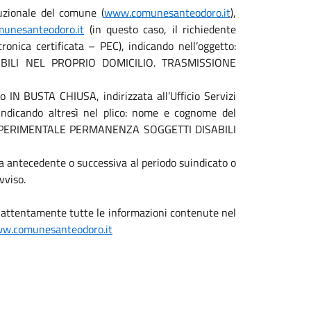
uzionale del comune (
www.comunesanteodoro.it
),
munesanteodoro.it
(in questo caso, il richiedente
ronica certificata – PEC), indicando nell’oggetto:
ILI NEL PROPRIO DOMICILIO. TRASMISSIONE
IN BUSTA CHIUSA, indirizzata all’Ufficio Servizi
 indicando altresì nel plico: nome e cognome del
TTO SPERIMENTALE PERMANENZA SOGGETTI DISABILI
 antecedente o successiva al periodo suindicato o
vviso.
e attentamente tutte le informazioni contenute nel
w.comunesanteodoro.it