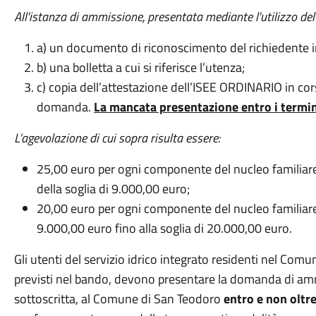
All'istanza di ammissione, presentata mediante l'utilizzo del
a) un documento di riconoscimento del richiedente in
b) una bolletta a cui si riferisce l’utenza;
c) copia dell’attestazione dell’ISEE ORDINARIO in cors
domanda.
La mancata presentazione entro i termini
L’agevolazione di cui sopra risulta essere:
25,00 euro per ogni componente del nucleo familiare 
della soglia di 9.000,00 euro;
20,00 euro per ogni componente del nucleo familiare
9.000,00 euro fino alla soglia di 20.000,00 euro.
Gli utenti del servizio idrico integrato residenti nel Comu
previsti nel bando, devono presentare la domanda di am
sottoscritta, al Comune di San Teodoro
entro e non oltr