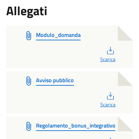
Allegati
Modulo_domanda
PDF
Scarica
Avviso pubblico
PDF
Scarica
Regolamento_bonus_integrativo