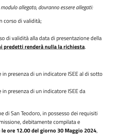
 modulo allegato, dovranno essere allegati:
 corso di validità;
o di validità alla data di presentazione della
 predetti renderà nulla la richiesta
.
in presenza di un indicatore ISEE al di sotto
 in presenza di un indicatore ISEE da
ne di San Teodoro, in possesso dei requisiti
missione, debitamente compilata e
e le ore 12.00 del giorno 30 Maggio 202
4
,