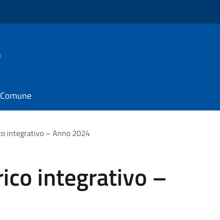
o
il Comune
ico integrativo – Anno 2024
ico integrativo –