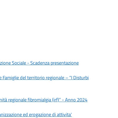
mozione Sociale - Scadenza presentazione
Famiglie del territorio regionale – “I Disturbi
 regionale fibromialgia (irf)” - Anno 2024
anizzazione ed erogazione di attivita'