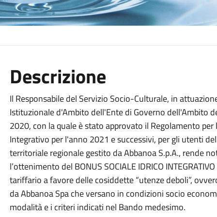
Descrizione
Il Responsabile del Servizio Socio-Culturale, in attuazio
Istituzionale d'Ambito dell'Ente di Governo dell'Ambito
2020, con la quale è stato approvato il Regolamento per l
Integrativo per l'anno 2021 e successivi, per gli utenti del
territoriale regionale gestito da Abbanoa S.p.A., rende no
l’ottenimento del BONUS SOCIALE IDRICO INTEGRATIVO per
tariffario a favore delle cosiddette “utenze deboli”, ovvero
da Abbanoa Spa che versano in condizioni socio economi
modalità e i criteri indicati nel Bando medesimo.