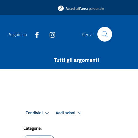
Accedi all'area personale
Seguici su
Cerca
Tutti gli argomenti
Condividi
Vedi azioni
Categorie: