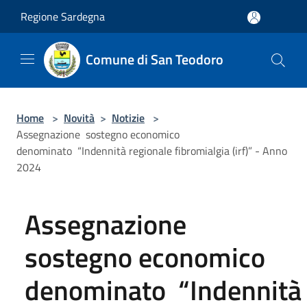
Salta al contenuto principale
Regione Sardegna
Comune di San Teodoro
Home
>
Novità
>
Notizie
>
Assegnazione sostegno economico
denominato “Indennità regionale fibromialgia (irf)” - Anno
2024
Assegnazione
sostegno economico
denominato “Indennità