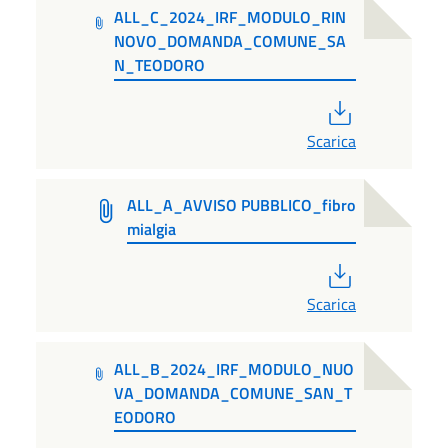
ALL_C_2024_IRF_MODULO_RIN
NOVO_DOMANDA_COMUNE_SA
N_TEODORO
PDF
Scarica
ALL_A_AVVISO PUBBLICO_fibro
mialgia
PDF
Scarica
ALL_B_2024_IRF_MODULO_NUO
VA_DOMANDA_COMUNE_SAN_T
EODORO