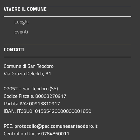
VIVERE IL COMUNE
Luoghi
Eventi
CONTATTI
Comune di San Teodoro
Via Grazia Deledda, 31
07052 - San Teodoro (SS)
Codice Fiscale: 80003270917
Partita IVA: 00913810917
IBAN: IT68U0101585420000000001850
PEC:
protocollo@pec.comunesanteodoro.it
Centralino Unico: 0784860011