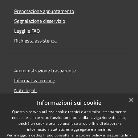
Prenotazione appuntamento
Segnalazione disservizio
Leggi le FAQ
Richiesta assistenza
Amministrazione trasparente
Informativa privacy
Note legali
×
Dichiarazione di accessibilità
Informazioni sui cookie
Questo sito web utilizza cookie tecnici e assimilati strettamente
necessari al corretto funzionamento e alla navigazione del sito,
nonché un cookie tecnico analitico al solo fine di elaborare
informazioni statistiche, aggregate e anonime.
RSS
Copyright © 2026 • Comune di
Per maggiori dettagli, può consultare la cookie policy al seguente
link