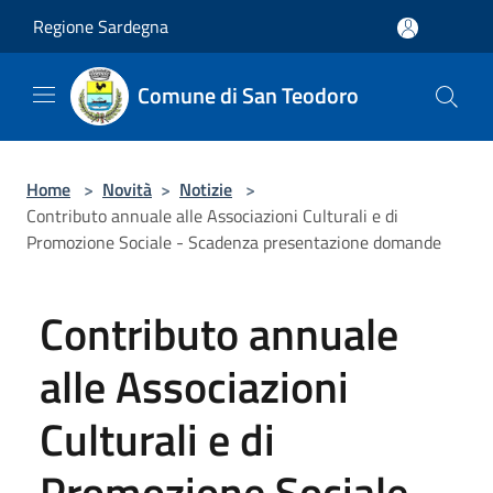
Salta al contenuto principale
Regione Sardegna
Comune di San Teodoro
Home
>
Novità
>
Notizie
>
Contributo annuale alle Associazioni Culturali e di
Promozione Sociale - Scadenza presentazione domande
Contributo annuale
alle Associazioni
Culturali e di
Promozione Sociale -