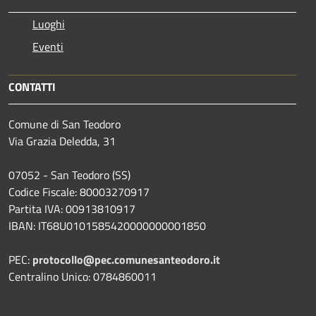
Luoghi
Eventi
CONTATTI
Comune di San Teodoro
Via Grazia Deledda, 31
07052 - San Teodoro (SS)
Codice Fiscale: 80003270917
Partita IVA: 00913810917
IBAN: IT68U0101585420000000001850
PEC:
protocollo@pec.comunesanteodoro.it
Centralino Unico: 0784860011