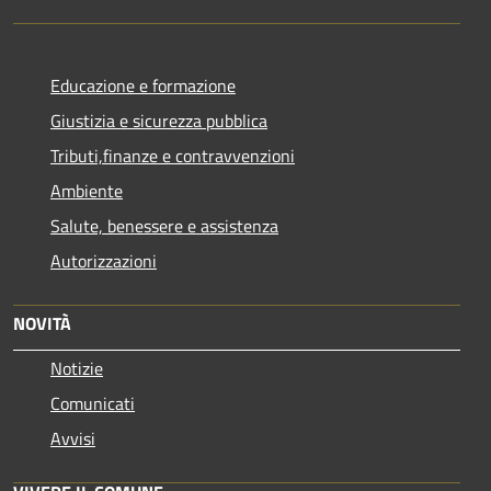
Educazione e formazione
Giustizia e sicurezza pubblica
Tributi,finanze e contravvenzioni
Ambiente
Salute, benessere e assistenza
Autorizzazioni
NOVITÀ
Notizie
Comunicati
Avvisi