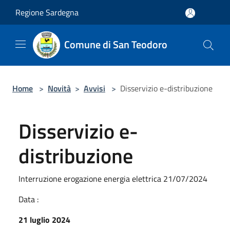
Salta al contenuto principale
Regione Sardegna
Comune di San Teodoro
Home
>
Novità
>
Avvisi
>
Disservizio e-distribuzione
Disservizio e-
distribuzione
Interruzione erogazione energia elettrica 21/07/2024
Data :
21 luglio 2024