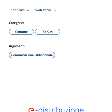
Condividi
Vedi azioni
Categorie:
Comune
Servizi
Argomenti:
Comunicazione istituzionale