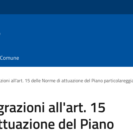
o
il Comune
zioni all'art. 15 delle Norme di attuazione del Piano particolareggi
razioni all'art. 15
ttuazione del Piano