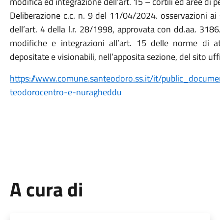
modifica ed integrazione dell’art. 15 – cortili ed aree di 
Deliberazione c.c. n. 9 del 11/04/2024. osservazioni ai se
dell’art. 4 della l.r. 28/1998, approvata con dd.aa. 318
modifiche e integrazioni all’art. 15 delle norme di a
depositate e visionabili, nell’apposita sezione, del sito uff
https://www.comune.santeodoro.ss.it/it/public_documen
teodorocentro-e-nuragheddu
A cura di