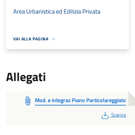
Area Urbanistica ed Edilizia Privata
VAI ALLA PAGINA
Allegati
Mod. e integraz Piano Particolareggiato
PDF
Scarica