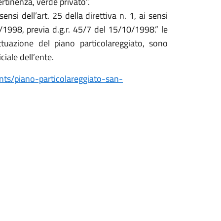
pertinenza, verde privato”.
nsi dell’art. 25 della direttiva n. 1, ai sensi
6/1998, previa d.g.r. 45/7 del 15/10/1998.” le
ttuazione del piano particolareggiato, sono
iciale dell’ente.
ts/piano-particolareggiato-san-