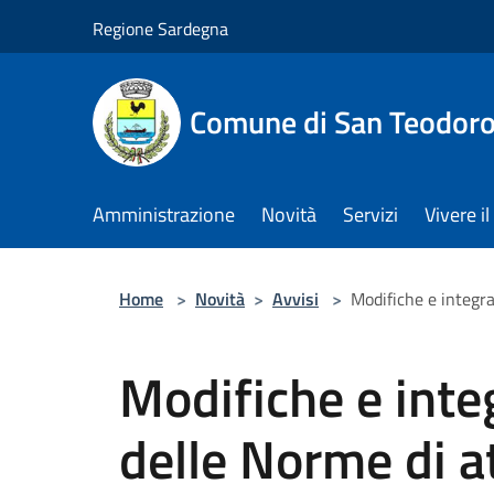
Salta al contenuto principale
Regione Sardegna
Comune di San Teodor
Amministrazione
Novità
Servizi
Vivere 
Home
>
Novità
>
Avvisi
>
Modifiche e integra
Modifiche e integ
delle Norme di a