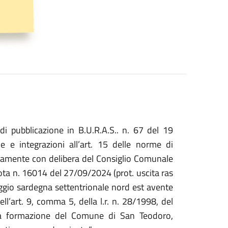
di pubblicazione in B.U.R.A.S.. n. 67 del 19
 e integrazioni all’art. 15 delle norme di
tivamente con delibera del Consiglio Comunale
nota n. 16014 del 27/09/2024 (prot. uscita ras
ggio sardegna settentrionale nord est avente
l’art. 9, comma 5, della l.r. n. 28/1998, del
ima formazione del Comune di San Teodoro,