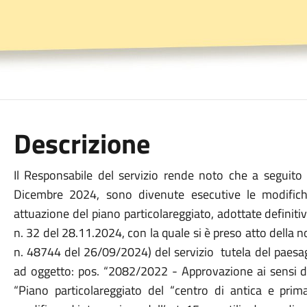
Descrizione
Il Responsabile del servizio rende noto che a seguito 
Dicembre 2024, sono divenute esecutive le modifiche
attuazione del piano particolareggiato, adottate defini
n. 32 del 28.11.2024, con la quale si è preso atto della 
n. 48744 del 26/09/2024) del servizio tutela del paesa
ad oggetto: pos. “2082/2022 - Approvazione ai sensi del
“Piano particolareggiato del “centro di antica e pr