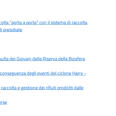
colta “porta a porta” con il sistema di raccolta
i presidiate
ulta dei Giovani della Riserva della Biosfera
n conseguenza degli eventi del ciclone Harry -
accolta e gestione dei rifiuti prodotti dalle
erse