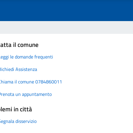
atta il comune
Leggi le domande frequenti
Richiedi Assistenza
Chiama il comune 0784860011
Prenota un appuntamento
lemi in città
Segnala disservizio