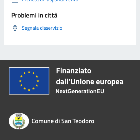
Problemi in città
Segnala disservizio
Comune di San Teodoro