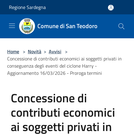
Salta al contenuto principale
Regione Sardegna
Comune di San Teodoro
Home
>
Novità
>
Avvisi
>
Concessione di contributi economici ai soggetti privati in
conseguenza degli eventi del ciclone Harry -
Aggiornamento 16/03/2026 - Proroga termini
Concessione di
contributi economici
ai soggetti privati in