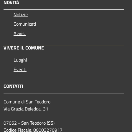
NOVITÀ
Notizie
Comunicati
Avvisi
VIVERE IL COMUNE
Luoghi
Eventi
CONTATTI
Comune di San Teodoro
Via Grazia Deledda, 31
07052 - San Teodoro (SS)
Codice Fiscale: 80003270917