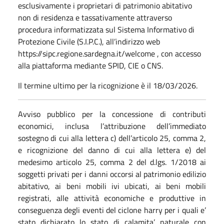
esclusivamente i proprietari di patrimonio abitativo
non di residenza e tassativamente attraverso
procedura informatizzata sul Sistema Informativo di
Protezione Civile (S.I.P.C.), all’indirizzo web
https://sipc.regione.sardegna.it/welcome , con accesso
alla piattaforma mediante SPID, CIE o CNS.
Il termine ultimo per la ricognizione è il 18/03/2026.
Avviso pubblico per la concessione di contributi
economici, inclusa l’attribuzione dell’immediato
sostegno di cui alla lettera c) dell’articolo 25, comma 2,
e ricognizione del danno di cui alla lettera e) del
medesimo articolo 25, comma 2 del d.lgs. 1/2018 ai
soggetti privati per i danni occorsi al patrimonio edilizio
abitativo, ai beni mobili ivi ubicati, ai beni mobili
registrati, alle attività economiche e produttive in
conseguenza degli eventi del ciclone harry per i quali e’
stato dichiarato lo stato di calamita’ naturale con