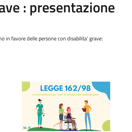
rave : presentazione
o in favore delle persone con disabilita’ grave: