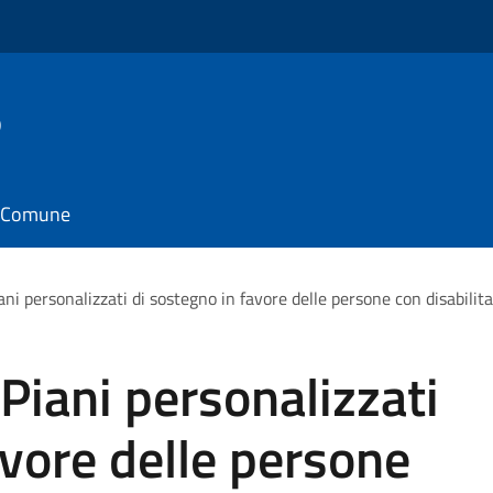
o
il Comune
i personalizzati di sostegno in favore delle persone con disabilita
iani personalizzati
avore delle persone