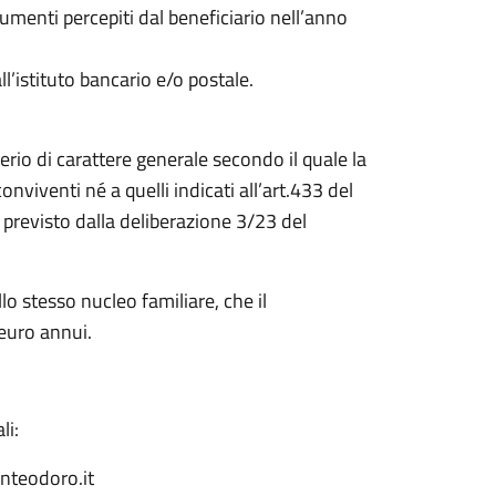
lumenti percepiti dal beneficiario nell’anno
ll’istituto bancario e/o postale.
iterio di carattere generale secondo il quale la
nviventi né a quelli indicati all’art.433 del
 previsto dalla deliberazione 3/23 del
llo stesso nucleo familiare, che il
euro annui.
li:
teodoro.it