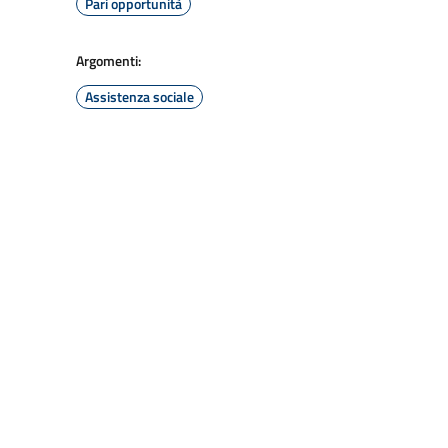
Pari opportunità
Argomenti:
Assistenza sociale