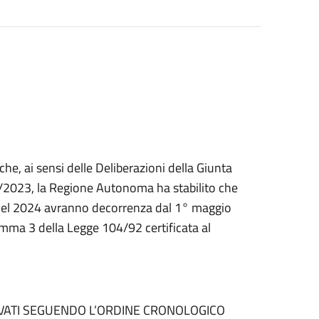
he, ai sensi delle Deliberazioni della Giunta
/2023, la Regione Autonoma ha stabilito che
e nel 2024 avranno decorrenza dal 1° maggio
comma 3 della Legge 104/92 certificata al
TTIVATI SEGUENDO L’ORDINE CRONOLOGICO