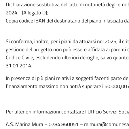
Dichiarazione sostitutiva dell’atto di notorietà degli emo
2024 - (Allegato D);
Copia codice IBAN del destinatario del piano, rilasciata da
Si conferma, inoltre, per i piani da attuarsi nel 2025, il cr
gestione del progetto non può essere affidata ai parenti co
Codice Civile, escludendo ulteriori deroghe, salvo quanto
31.01.2014.
In presenza di più piani relativi a soggetti facenti parte de
finanziamento massimo non potrà superare i 50.000,00 
Per ulteriori informazioni contattare l’Ufficio Servizi Socia
A.S. Marina Mura – 0784 860051 – m.mura@comunesan