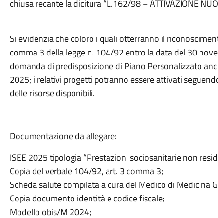
chiusa recante la dicitura “L.162/98 – ATTIVAZIONE NU
Si evidenzia che coloro i quali otterranno il riconoscimento 
comma 3 della legge n. 104/92 entro la data del 30 no
domanda di predisposizione di Piano Personalizzato anch
2025; i relativi progetti potranno essere attivati seguend
delle risorse disponibili.
Documentazione da allegare:
ISEE 2025 tipologia “Prestazioni sociosanitarie non reside
Copia del verbale 104/92, art. 3 comma 3;
Scheda salute compilata a cura del Medico di Medicina Ge
Copia documento identità e codice fiscale;
Modello obis/M 2024;