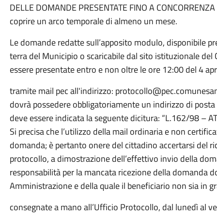
DELLE DOMANDE PRESENTATE FINO A CONCORRENZA DE
coprire un arco temporale di almeno un mese.
Le domande redatte sull’apposito modulo, disponibile pres
terra del Municipio o scaricabile dal sito istituzional
essere presentate entro e non oltre le ore 12:00 del 4 apr
tramite mail pec all'indirizzo: protocollo@pec.comunesant
dovrà possedere obbligatoriamente un indirizzo di posta e
deve essere indicata la seguente dicitura: “L.162/98 
Si precisa che l’utilizzo della mail ordinaria e non certific
domanda; è pertanto onere del cittadino accertarsi del 
protocollo, a dimostrazione dell’effettivo invio della d
responsabilità per la mancata ricezione della domanda dov
Amministrazione e della quale il beneficiario non sia in g
consegnate a mano all’Ufficio Protocollo, dal lunedì al ve