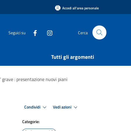
Accedi all'area personale
Seguici su
Cerca
Tutti gli argomenti
’ grave : presentazione nuovi piani
Condividi
Vedi azioni
Categorie: