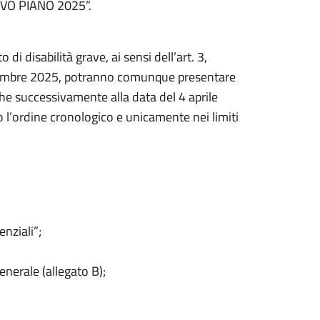
OVO PIANO 2025”.
di disabilità grave, ai sensi dell’art. 3,
vembre 2025, potranno comunque presentare
e successivamente alla data del 4 aprile
o l’ordine cronologico e unicamente nei limiti
nziali”;
nerale (allegato B);