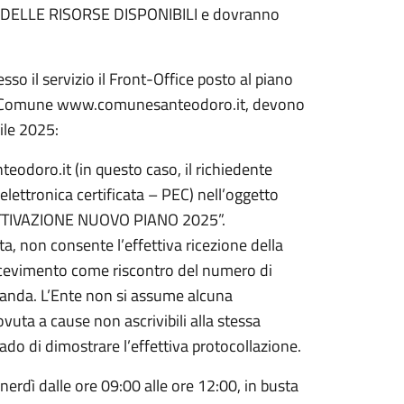
LLE RISORSE DISPONIBILI e dovranno
so il servizio il Front-Office posto al piano
e del Comune www.comunesanteodoro.it, devono
ile 2025:
eodoro.it (in questo caso, il richiedente
lettronica certificata – PEC) nell’oggetto
– ATTIVAZIONE NUOVO PIANO 2025”.
ata, non consente l’effettiva ricezione della
ricevimento come riscontro del numero di
omanda. L’Ente non si assume alcuna
uta a cause non ascrivibili alla stessa
rado di dimostrare l’effettiva protocollazione.
nerdì dalle ore 09:00 alle ore 12:00, in busta