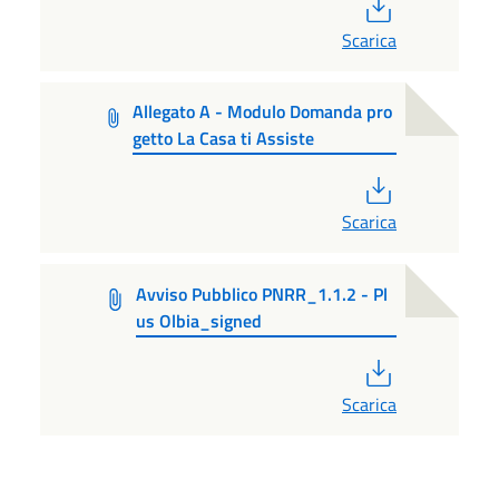
PDF
Scarica
Allegato A - Modulo Domanda pro
getto La Casa ti Assiste
PDF
Scarica
Avviso Pubblico PNRR_1.1.2 - Pl
us Olbia_signed
PDF
Scarica