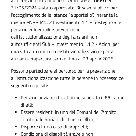
alla Persona del Comune di Olbia N.R.G. 1409 del
31/05/2024 è stato approvato l’Avviso pubblico per
l’accoglimento delle istanze “a sportello”, inerente la
misura PNRR M5C2 Investimento 1.1 – Sostegno alle
persone vulnerabili e prevenzione
dell’istituzionalizzazione degli anziani non
autosufficienti Sub – Investimento 1.1.2 - Azioni per
una vita autonoma e deistituzionalizzazione per gli
anziani - riapertura termini fino al 23 aprile 2026.
Possono partecipare al percorso per la prevenzione
all’istituzionalizzazione tutte le persone in possesso dei
seguenti requisiti:
Persone anziane che abbiano superato il 65° anno
di età;
Essere residenti in uno dei Comuni dell’Ambito
Territoriale Sociale del Plus di Olbia;
Disporre di una casa di proprietà;
Condizione di disabilità grave o non