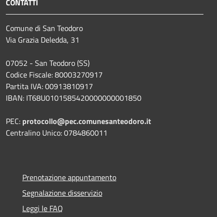
CONTATTI
Comune di San Teodoro
Via Grazia Deledda, 31
07052 - San Teodoro (SS)
Codice Fiscale: 80003270917
Partita IVA: 00913810917
IBAN: IT68U0101585420000000001850
PEC:
protocollo@pec.comunesanteodoro.it
Centralino Unico: 0784860011
Prenotazione appuntamento
Segnalazione disservizio
Leggi le FAQ