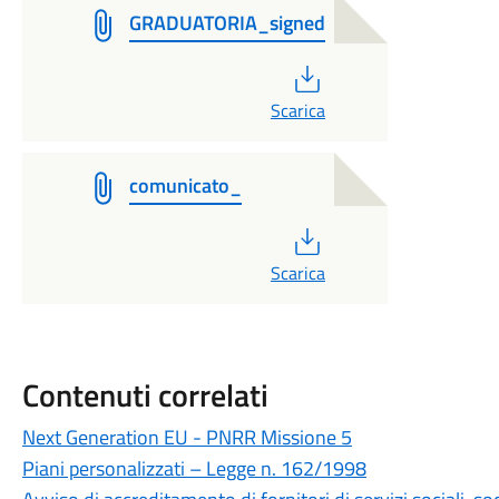
GRADUATORIA_signed
PDF
Scarica
comunicato_
PDF
Scarica
Contenuti correlati
Next Generation EU - PNRR Missione 5
Piani personalizzati – Legge n. 162/1998