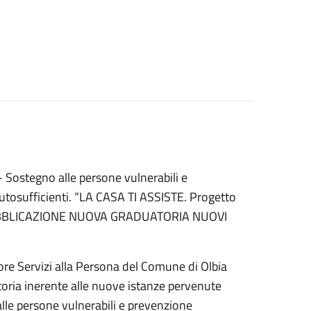
stegno alle persone vulnerabili e
autosufficienti. “LA CASA TI ASSISTE. Progetto
”. PUBBLICAZIONE NUOVA GRADUATORIA NUOVI
ore Servizi alla Persona del Comune di Olbia
oria inerente alle nuove istanze pervenute
le persone vulnerabili e prevenzione