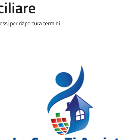
iliare
si per riapertura termini