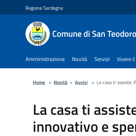
Salta al contenuto principale
Regione Sardegna
Comune di San Teodor
Amministrazione
Novità
Servizi
Vivere 
Home
>
Novità
>
Avvisi
>
La casa ti assiste.
La casa ti assist
innovativo e spe