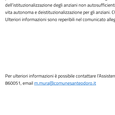
dell’istituzionalizzazione degli anziani non autosufficien
vita autonoma e deistituzionalizzazione per gli anzia
Ulteriori informazioni sono reperibili nel comunicato alle
Per ulteriori informazioni è possibile contattare l’Assis
860051, email
m.mura@comunesanteodoro.it