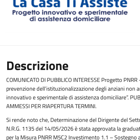
Descrizione
COMUNICATO DI PUBBLICO INTERESSE Progetto PNRR - So
prevenzione dell’istituzionalizzazione degli anziani non 
innovativo e sperimentale di assistenza domiciliare
AMMESSI PER RIAPERTURA TERMINI.
Si rende noto che, Determinazione del Dirigente del Sett
N.R.G. 1135 del 14/05/2026 è stata approvata la graduat
per la Misura PNRR M5C2 Investimento 1.1 – Sostegno al