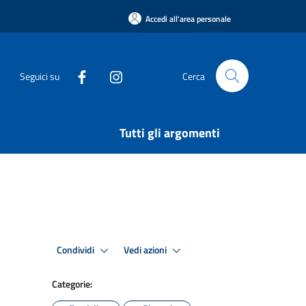
Accedi all'area personale
Seguici su
Cerca
Tutti gli argomenti
Condividi
Vedi azioni
Categorie: