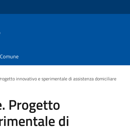
o
il Comune
 Progetto innovativo e sperimentale di assistenza domiciliare
e. Progetto
rimentale di