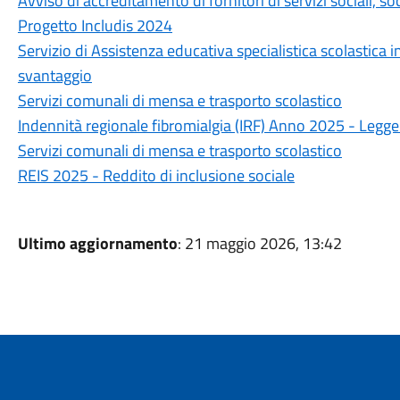
Avviso di accreditamento di fornitori di servizi sociali, soc
Progetto Includis 2024
Servizio di Assistenza educativa specialistica scolastica i
svantaggio
Servizi comunali di mensa e trasporto scolastico
Indennità regionale fibromialgia (IRF) Anno 2025 - Legge
Servizi comunali di mensa e trasporto scolastico
REIS 2025 - Reddito di inclusione sociale
Ultimo aggiornamento
: 21 maggio 2026, 13:42