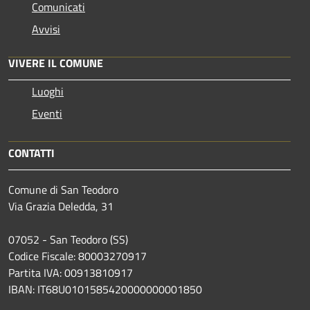
Comunicati
Avvisi
VIVERE IL COMUNE
Luoghi
Eventi
CONTATTI
Comune di San Teodoro
Via Grazia Deledda, 31
07052 - San Teodoro (SS)
Codice Fiscale: 80003270917
Partita IVA: 00913810917
IBAN: IT68U0101585420000000001850