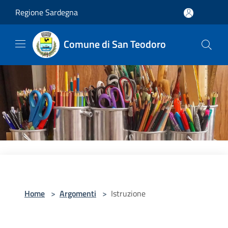
Salta al contenuto principale
Regione Sardegna
Comune di San Teodoro
Home
>
Argomenti
>
Istruzione