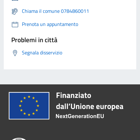
Chiama il comune 0784860011
Prenota un appuntamento
Problemi in città
Segnala disservizio