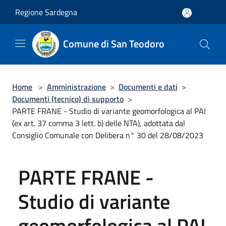
Salta al contenuto principale
Regione Sardegna
Comune di San Teodoro
Home
>
Amministrazione
>
Documenti e dati
>
Documenti (tecnico) di supporto
>
PARTE FRANE - Studio di variante geomorfologica al PAI
(ex art. 37 comma 3 lett. b) delle NTA), adottata dal
Consiglio Comunale con Delibera n° 30 del 28/08/2023
PARTE FRANE -
Studio di variante
geomorfologica al PAI