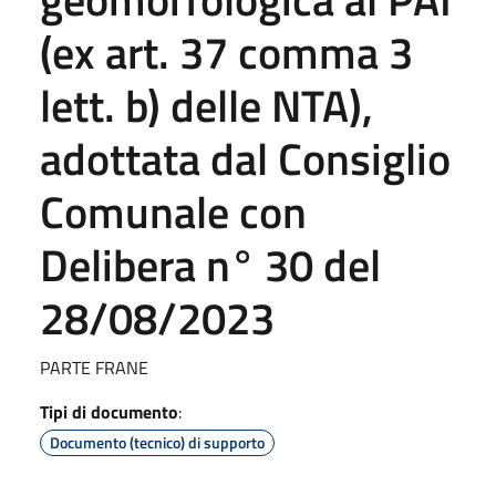
(ex art. 37 comma 3
lett. b) delle NTA),
adottata dal Consiglio
Comunale con
Delibera n° 30 del
28/08/2023
PARTE FRANE
Tipi di documento
:
Documento (tecnico) di supporto