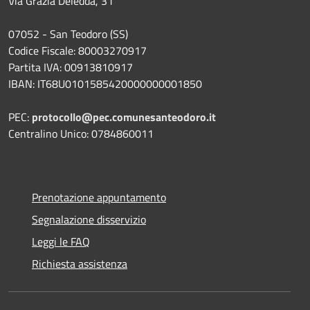
Via Grazia Deledda, 31
07052 - San Teodoro (SS)
Codice Fiscale: 80003270917
Partita IVA: 00913810917
IBAN: IT68U0101585420000000001850
PEC:
protocollo@pec.comunesanteodoro.it
Centralino Unico: 0784860011
Prenotazione appuntamento
Segnalazione disservizio
Leggi le FAQ
Richiesta assistenza