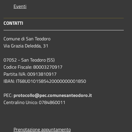
Eventi
CONTATTI
Comune di San Teodoro
Via Grazia Deledda, 31
07052 - San Teodoro (SS)
Codice Fiscale: 80003270917
Partita IVA: 00913810917
IBAN: IT68U0101585420000000001850
PEC:
protocollo@pec.comunesanteodoro.it
Centralino Unico: 0784860011
Prenotazione appuntamento