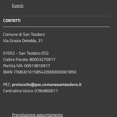
Eventi
CONTATTI
Comune di San Teodoro
Via Grazia Deledda, 31
07052 - San Teodoro (SS)
Codice Fiscale: 80003270917
Partita IVA: 00913810917
IBAN: IT68U0101585420000000001850
PEC:
protocollo@pec.comunesanteodoro.it
Centralino Unico: 0784860011
Prenotazione appuntamento