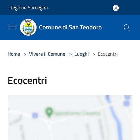
Salta al contenuto principale
Regione Sardegna
Comune di San Teodoro
Home
>
Vivere il Comune
>
Luoghi
>
Ecocentri
Ecocentri