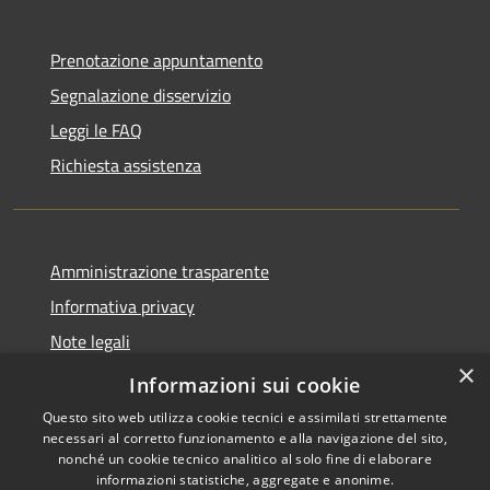
Prenotazione appuntamento
Segnalazione disservizio
Leggi le FAQ
Richiesta assistenza
Amministrazione trasparente
Informativa privacy
Note legali
×
Dichiarazione di accessibilità
Informazioni sui cookie
Questo sito web utilizza cookie tecnici e assimilati strettamente
necessari al corretto funzionamento e alla navigazione del sito,
nonché un cookie tecnico analitico al solo fine di elaborare
informazioni statistiche, aggregate e anonime.
RSS
Copyright © 2026 • Comune di