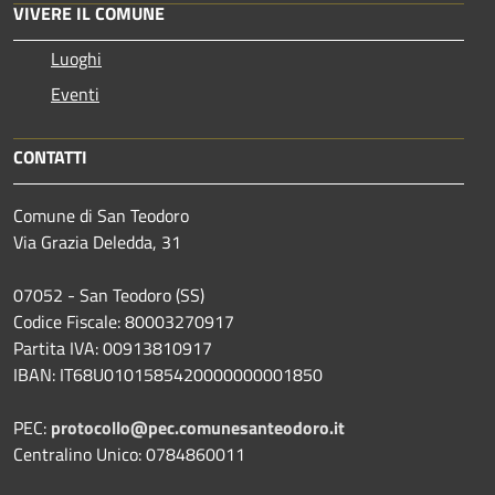
VIVERE IL COMUNE
Luoghi
Eventi
CONTATTI
Comune di San Teodoro
Via Grazia Deledda, 31
07052 - San Teodoro (SS)
Codice Fiscale: 80003270917
Partita IVA: 00913810917
IBAN: IT68U0101585420000000001850
PEC:
protocollo@pec.comunesanteodoro.it
Centralino Unico: 0784860011