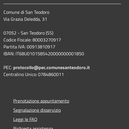
Comune di San Teodoro
Via Grazia Deledda, 31
07052 - San Teodoro (SS)
Codice Fiscale: 80003270917
Partita IVA: 00913810917
IBAN: IT68U0101585420000000001850
PEC:
protocollo@pec.comunesanteodoro.it
Centralino Unico: 0784860011
Prenotazione appuntamento
Segnalazione disservizio
Leggi le FAQ
Richiesta assistenza