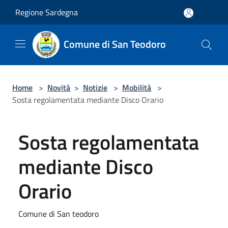
Salta al contenuto principale
Regione Sardegna
Comune di San Teodoro
Home
>
Novità
>
Notizie
>
Mobilità
>
Sosta regolamentata mediante Disco Orario
Sosta regolamentata
mediante Disco
Orario
Comune di San teodoro