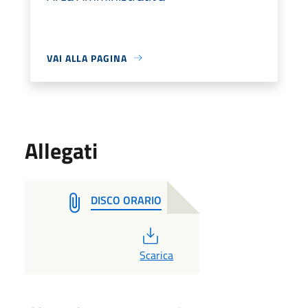
VAI ALLA PAGINA
Allegati
DISCO ORARIO
PDF
Scarica