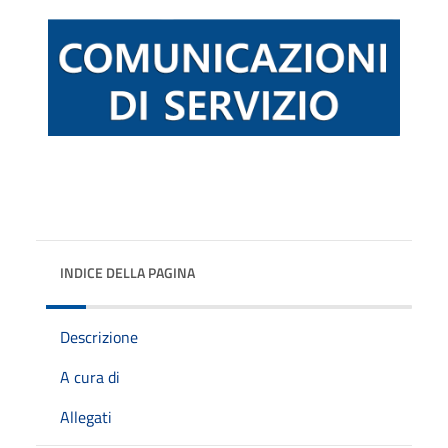
INDICE DELLA PAGINA
Descrizione
A cura di
Allegati