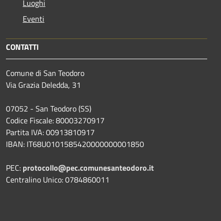
Luoghi
Eventi
CONTATTI
Comune di San Teodoro
Via Grazia Deledda, 31
07052 - San Teodoro (SS)
Codice Fiscale: 80003270917
Partita IVA: 00913810917
IBAN: IT68U0101585420000000001850
PEC:
protocollo@pec.comunesanteodoro.it
Centralino Unico: 0784860011