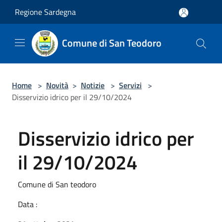
Salta al contenuto principale
Regione Sardegna
Comune di San Teodoro
Home
>
Novità
>
Notizie
>
Servizi
>
Disservizio idrico per il 29/10/2024
Disservizio idrico per
il 29/10/2024
Comune di San teodoro
Data :