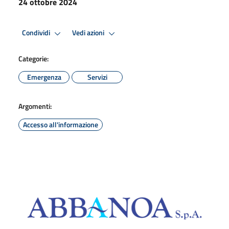
24 ottobre 2024
Condividi
Vedi azioni
Categorie:
Emergenza
Servizi
Argomenti:
Accesso all'informazione