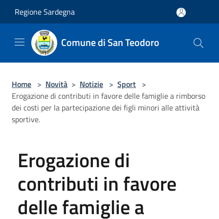
Salta al contenuto principale
Regione Sardegna
Comune di San Teodoro
Home
>
Novità
>
Notizie
>
Sport
>
Erogazione di contributi in favore delle famiglie a rimborso
dei costi per la partecipazione dei figli minori alle attività
sportive.
Erogazione di
contributi in favore
delle famiglie a