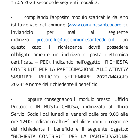
17.04.2023 secondo le seguenti modalità:
· compilando l’apposito modulo scaricabile dal sito
istituzionale del comune (
www.comunesanteodoro.it
),
inviandolo per mail al seguente
indirizzo
protocollo@pec.comunesanteodoro.it
(in
questo caso, il richiedente dovrà possedere
obbligatoriamente un indirizzo di posta elettronica
certificata – PEC), indicando nell’oggetto: “RICHIESTA
CONTRIBUTI PER LA PARTECIPAZIONE ALLE ATTIVITA’
SPORTIVE. PERIODO SETTEMBRE 2022/MAGGIO
2023” e nome del richiedente il beneficio
· oppure consegnando il modulo presso l’Ufficio
Protocollo IN BUSTA CHIUSA, indirizzata all’Ufficio
Servizi Sociali dal lunedì al venerdì dalle ore 9:00 alle
ore 12:00, indicando altresì nel plico: nome e cognome
del richiedente il beneficio e il seguente oggetto:
“RICHIESTA CONTRIBUTI PER LA PARTECIPAZIONE