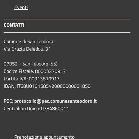
Eventi
CONTATTI
Comune di San Teodoro
Via Grazia Deledda, 31
07052 - San Teodoro (SS)
Codice Fiscale: 80003270917
Partita IVA: 00913810917
IBAN: IT68U0101585420000000001850
PEC:
protocollo@pec.comunesanteodoro.it
Centralino Unico: 0784860011
Prenotazione appuntamento