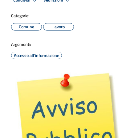
Condividi
Vedi azioni
Categorie:
Comune
Lavoro
Argomenti:
Accesso all'informazione