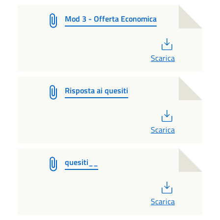
Mod 3 - Offerta Economica
PDF
Scarica
Risposta ai quesiti
PDF
Scarica
quesiti__
PDF
Scarica