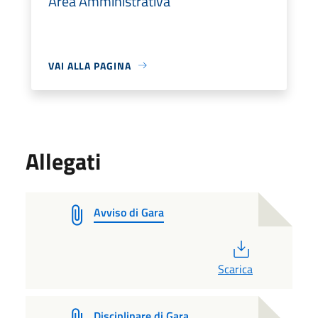
Area Amministrativa
VAI ALLA PAGINA
Allegati
Avviso di Gara
PDF
Scarica
Disciplinare di Gara