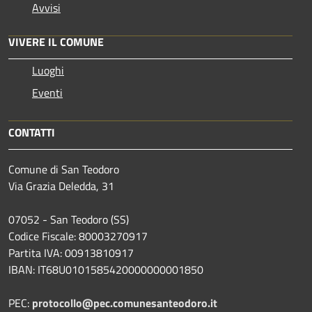
Avvisi
VIVERE IL COMUNE
Luoghi
Eventi
CONTATTI
Comune di San Teodoro
Via Grazia Deledda, 31
07052 - San Teodoro (SS)
Codice Fiscale: 80003270917
Partita IVA: 00913810917
IBAN: IT68U0101585420000000001850
PEC:
protocollo@pec.comunesanteodoro.it