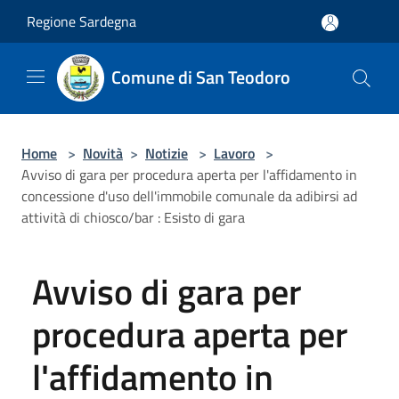
Salta al contenuto principale
Regione Sardegna
Comune di San Teodoro
Home
>
Novità
>
Notizie
>
Lavoro
>
Avviso di gara per procedura aperta per l'affidamento in
concessione d'uso dell'immobile comunale da adibirsi ad
attività di chiosco/bar : Esisto di gara
Avviso di gara per
procedura aperta per
l'affidamento in