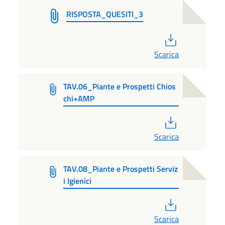
RISPOSTA_QUESITI_3
PDF
Scarica
TAV.06_Piante e Prospetti Chios
chi+AMP
PDF
Scarica
TAV.08_Piante e Prospetti Serviz
i Igienici
PDF
Scarica