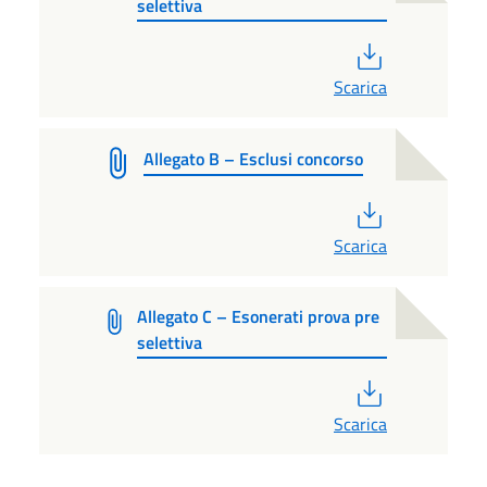
selettiva
PDF
Scarica
Allegato B – Esclusi concorso
PDF
Scarica
Allegato C – Esonerati prova pre
selettiva
PDF
Scarica