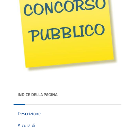
INDICE DELLA PAGINA
Descrizione
A cura di