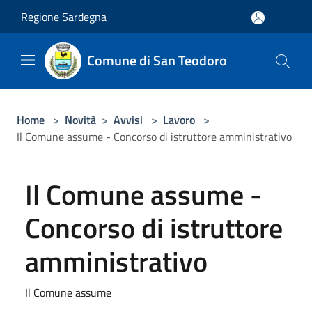
Salta al contenuto principale
Regione Sardegna
Comune di San Teodoro
Home
>
Novità
>
Avvisi
>
Lavoro
>
Il Comune assume - Concorso di istruttore amministrativo
Il Comune assume -
Concorso di istruttore
amministrativo
Il Comune assume