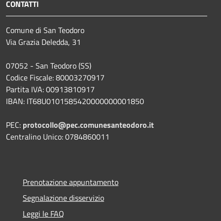
CONTATTI
Comune di San Teodoro
Via Grazia Deledda, 31
07052 - San Teodoro (SS)
Codice Fiscale: 80003270917
Partita IVA: 00913810917
IBAN: IT68U0101585420000000001850
PEC:
protocollo@pec.comunesanteodoro.it
Centralino Unico: 0784860011
Prenotazione appuntamento
Segnalazione disservizio
Leggi le FAQ