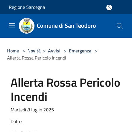
Salta al contenuto principale
Regione Sardegna
Comune di San Teodoro
Home
>
Novità
>
Avvisi
>
Emergenza
>
Allerta Rossa Pericolo Incendi
Allerta Rossa Pericolo
Incendi
Martedì 8 luglio 2025
Data :