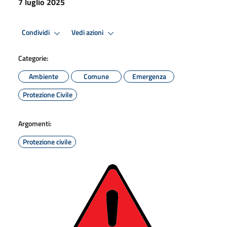
7 luglio 2025
Condividi
Vedi azioni
Categorie:
Ambiente
Comune
Emergenza
Protezione Civile
Argomenti:
Protezione civile