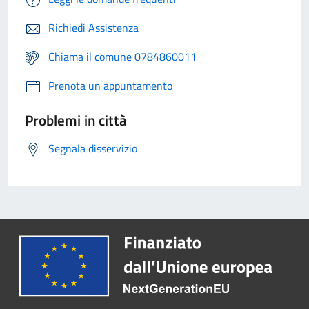
Richiedi Assistenza
Chiama il comune 0784860011
Prenota un appuntamento
Problemi in città
Segnala disservizio