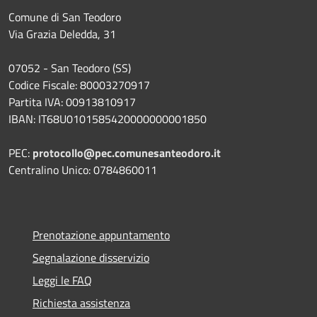
Comune di San Teodoro
Via Grazia Deledda, 31
07052 - San Teodoro (SS)
Codice Fiscale: 80003270917
Partita IVA: 00913810917
IBAN: IT68U0101585420000000001850
PEC:
protocollo@pec.comunesanteodoro.it
Centralino Unico: 0784860011
Prenotazione appuntamento
Segnalazione disservizio
Leggi le FAQ
Richiesta assistenza