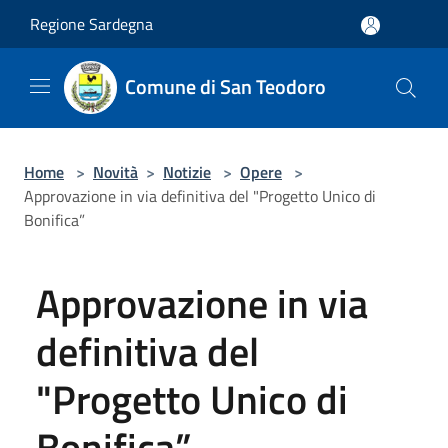
Salta al contenuto principale
Regione Sardegna
Comune di San Teodoro
Home
>
Novità
>
Notizie
>
Opere
>
Approvazione in via definitiva del "Progetto Unico di
Bonifica”
Approvazione in via
definitiva del
"Progetto Unico di
Bonifica”