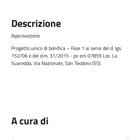
Descrizione
Approvazione
Progetto unico di bonifica – Fase 1 ai sensi del d. lgs.
152/06 e del d.m. 31/2015 - pv eni 07859 Loc. La
Suaredda, Via Nazionale, San Teodoro (SS).
A cura di