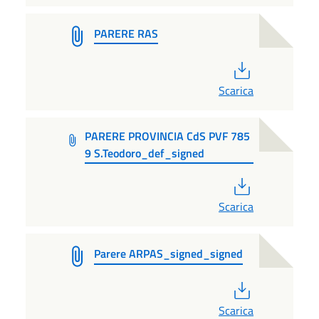
PARERE RAS
PDF
Scarica
PARERE PROVINCIA CdS PVF 785
9 S.Teodoro_def_signed
PDF
Scarica
Parere ARPAS_signed_signed
PDF
Scarica