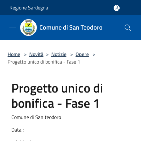
Salta al contenuto principale
Regione Sardegna
Comune di San Teodoro
Home
>
Novità
>
Notizie
>
Opere
>
Progetto unico di bonifica - Fase 1
Progetto unico di
bonifica - Fase 1
Comune di San teodoro
Data :