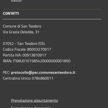
CONTATTI
Comune di San Teodoro
Via Grazia Deledda, 31
07052 - San Teodoro (SS)
Codice Fiscale: 80003270917
Partita IVA: 00913810917
IBAN: IT68U0101585420000000001850
PEC:
protocollo@pec.comunesanteodoro.it
Centralino Unico: 0784860011
Prenotazione appuntamento
Segnalazione disservizio