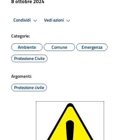
8 ottobre 2024
Condividi
Vedi azioni
Categorie:
Ambiente
Comune
Emergenza
Protezione Civile
Argomenti:
Protezione civile