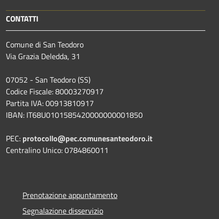
CONTATTI
Comune di San Teodoro
Via Grazia Deledda, 31
07052 - San Teodoro (SS)
Codice Fiscale: 80003270917
Partita IVA: 00913810917
IBAN: IT68U0101585420000000001850
PEC:
protocollo@pec.comunesanteodoro.it
Centralino Unico: 0784860011
Prenotazione appuntamento
Segnalazione disservizio