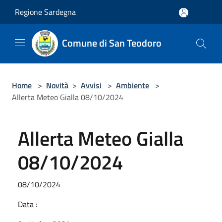
Salta al contenuto principale
Regione Sardegna
Comune di San Teodoro
Home
>
Novità
>
Avvisi
>
Ambiente
>
Allerta Meteo Gialla 08/10/2024
Allerta Meteo Gialla
08/10/2024
08/10/2024
Data :