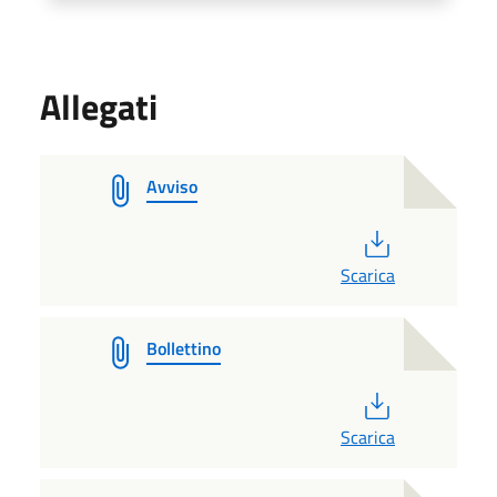
Allegati
Avviso
PDF
Scarica
Bollettino
PDF
Scarica