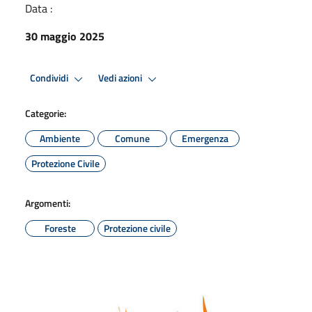
Data :
30 maggio 2025
Condividi
Vedi azioni
Categorie:
Ambiente
Comune
Emergenza
Protezione Civile
Argomenti:
Foreste
Protezione civile