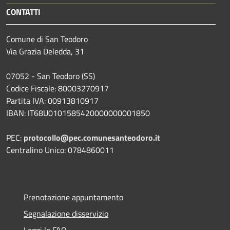
CONTATTI
Comune di San Teodoro
Via Grazia Deledda, 31
07052 - San Teodoro (SS)
Codice Fiscale: 80003270917
Partita IVA: 00913810917
IBAN: IT68U0101585420000000001850
PEC:
protocollo@pec.comunesanteodoro.it
Centralino Unico: 0784860011
Prenotazione appuntamento
Segnalazione disservizio
Leggi le FAQ