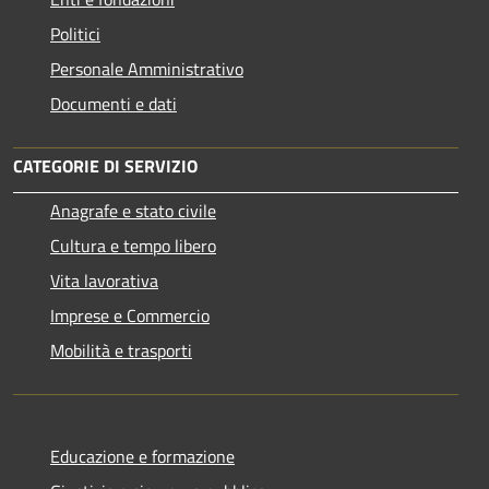
Politici
Personale Amministrativo
Documenti e dati
CATEGORIE DI SERVIZIO
Anagrafe e stato civile
Cultura e tempo libero
Vita lavorativa
Imprese e Commercio
Mobilità e trasporti
Educazione e formazione