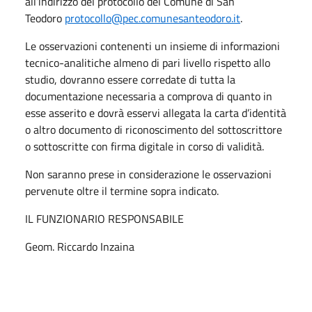
all’indirizzo del protocollo del Comune di San
Teodoro
protocollo@pec.comunesanteodoro.it
.
Le osservazioni contenenti un insieme di informazioni
tecnico-analitiche almeno di pari livello rispetto allo
studio, dovranno essere corredate di tutta la
documentazione necessaria a comprova di quanto in
esse asserito e dovrà esservi allegata la carta d’identità
o altro documento di riconoscimento del sottoscrittore
o sottoscritte con firma digitale in corso di validità.
Non saranno prese in considerazione le osservazioni
pervenute oltre il termine sopra indicato.
IL FUNZIONARIO RESPONSABILE
Geom. Riccardo Inzaina