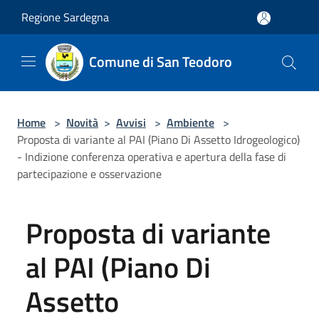
Salta al contenuto principale
Regione Sardegna
Comune di San Teodoro
Home
>
Novità
>
Avvisi
>
Ambiente
>
Proposta di variante al PAI (Piano Di Assetto Idrogeologico)
- Indizione conferenza operativa e apertura della fase di
partecipazione e osservazione
Proposta di variante
al PAI (Piano Di
Assetto