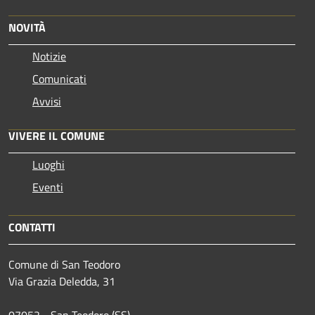
NOVITÀ
Notizie
Comunicati
Avvisi
VIVERE IL COMUNE
Luoghi
Eventi
CONTATTI
Comune di San Teodoro
Via Grazia Deledda, 31
07052 - San Teodoro (SS)