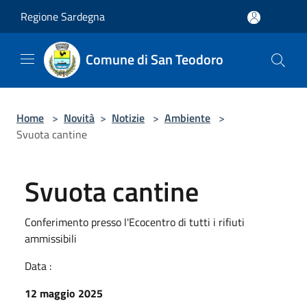
Salta al contenuto principale
Regione Sardegna
Comune di San Teodoro
Home
>
Novità
>
Notizie
>
Ambiente
>
Svuota cantine
Svuota cantine
Conferimento presso l'Ecocentro di tutti i rifiuti
ammissibili
Data :
12 maggio 2025