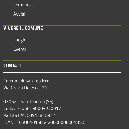
Comunicati
Avvisi
VIVERE IL COMUNE
Luoghi
Eventi
CONTATTI
Comune di San Teodoro
Via Grazia Deledda, 31
07052 - San Teodoro (SS)
Codice Fiscale: 80003270917
Partita IVA: 00913810917
IBAN: IT68U0101585420000000001850