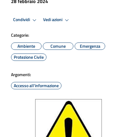
28 febbraio 2024
Condividi
Vedi azioni
Categorie:
Ambiente
Comune
Emergenza
Protezione Civile
Argomenti:
Accesso all'informazione