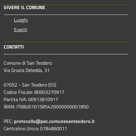
VIVERE IL COMUNE
Luoghi
Eventi
CONTATTI
Comune di San Teodoro
Via Grazia Deledda, 31
07052 - San Teodoro (SS)
Codice Fiscale: 80003270917
Partita IVA: 00913810917
IBAN: IT68U0101585420000000001850
PEC:
protocollo@pec.comunesanteodoro.it
Centralino Unico: 0784860011