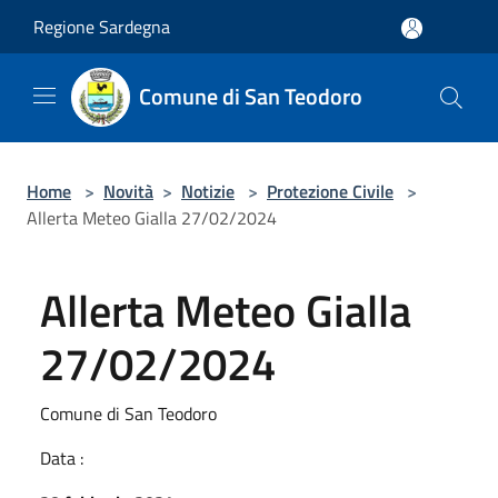
Salta al contenuto principale
Regione Sardegna
Comune di San Teodoro
Home
>
Novità
>
Notizie
>
Protezione Civile
>
Allerta Meteo Gialla 27/02/2024
Allerta Meteo Gialla
27/02/2024
Comune di San Teodoro
Data :