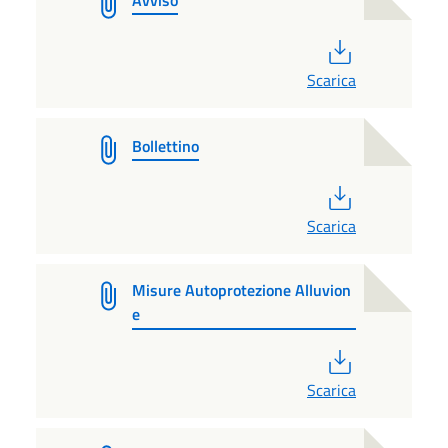
PDF
Scarica
Bollettino
PDF
Scarica
Misure Autoprotezione Alluvion
e
PDF
Scarica