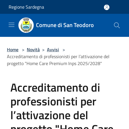
Salta al contenuto principale
Regione Sardegna
Comune di San Teodoro
Home
>
Novità
>
Avvisi
>
Accreditamento di professionisti per l’attivazione del
progetto "Home Care Premium Inps 2025/2028"
Accreditamento di
professionisti per
l’attivazione del
progetto "Home Care