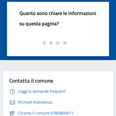
Quanto sono chiare le informazioni
su questa pagina?
Contatta il comune
Leggi le domande frequenti
Richiedi Assistenza
Chiama il comune 0784860011