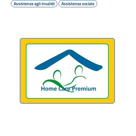
Assistenza agli invalidi
Assistenza sociale