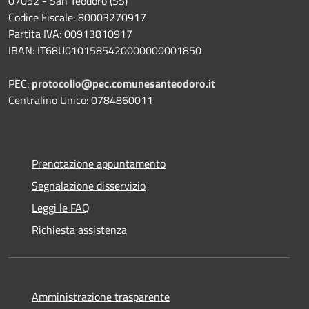
07052 - San Teodoro (SS)
Codice Fiscale: 80003270917
Partita IVA: 00913810917
IBAN: IT68U0101585420000000001850
PEC:
protocollo@pec.comunesanteodoro.it
Centralino Unico: 0784860011
Prenotazione appuntamento
Segnalazione disservizio
Leggi le FAQ
Richiesta assistenza
Amministrazione trasparente