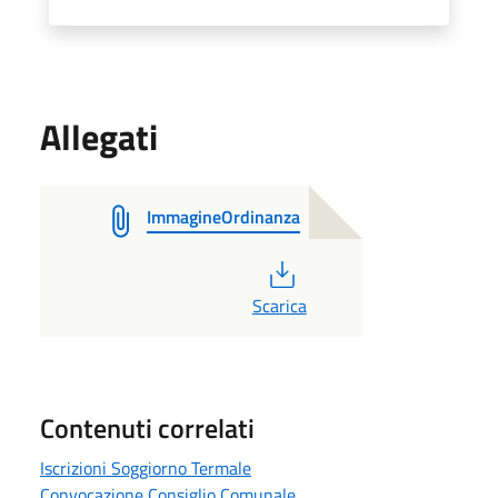
Allegati
ImmagineOrdinanza
PDF
Scarica
Contenuti correlati
Iscrizioni Soggiorno Termale
Convocazione Consiglio Comunale