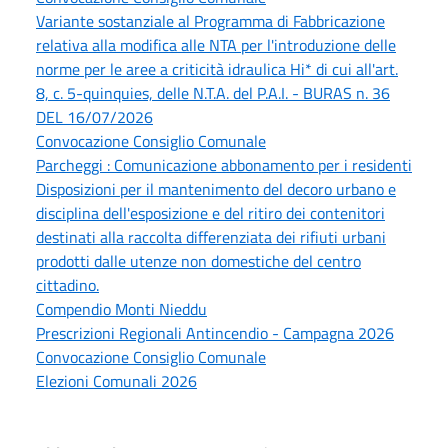
Variante sostanziale al Programma di Fabbricazione
relativa alla modifica alle NTA per l'introduzione delle
norme per le aree a criticità idraulica Hi* di cui all'art.
8, c. 5-quinquies, delle N.T.A. del P.A.I. - BURAS n. 36
DEL 16/07/2026
Convocazione Consiglio Comunale
Parcheggi : Comunicazione abbonamento per i residenti
Disposizioni per il mantenimento del decoro urbano e
disciplina dell'esposizione e del ritiro dei contenitori
destinati alla raccolta differenziata dei rifiuti urbani
prodotti dalle utenze non domestiche del centro
cittadino.
Compendio Monti Nieddu
Prescrizioni Regionali Antincendio - Campagna 2026
Convocazione Consiglio Comunale
Elezioni Comunali 2026