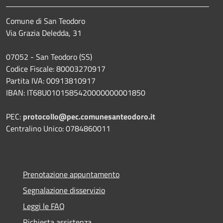
Comune di San Teodoro
Via Grazia Deledda, 31
07052 - San Teodoro (SS)
Codice Fiscale: 80003270917
Partita IVA: 00913810917
IBAN: IT68U0101585420000000001850
PEC:
protocollo@pec.comunesanteodoro.it
Centralino Unico: 0784860011
Prenotazione appuntamento
Segnalazione disservizio
Leggi le FAQ
Richiesta assistenza