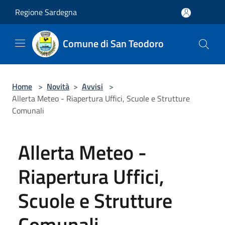
Salta al contenuto principale
Regione Sardegna
Comune di San Teodoro
Home
>
Novità
>
Avvisi
>
Allerta Meteo - Riapertura Uffici, Scuole e Strutture
Comunali
Allerta Meteo -
Riapertura Uffici,
Scuole e Strutture
Comunali