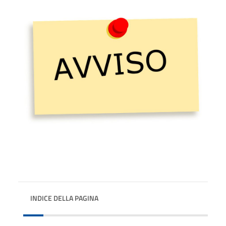
INDICE DELLA PAGINA