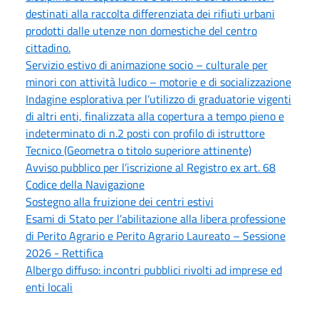
destinati alla raccolta differenziata dei rifiuti urbani
prodotti dalle utenze non domestiche del centro
cittadino.
Servizio estivo di animazione socio – culturale per
minori con attività ludico – motorie e di socializzazione
Indagine esplorativa per l’utilizzo di graduatorie vigenti
di altri enti, finalizzata alla copertura a tempo pieno e
indeterminato di n.2 posti con profilo di istruttore
Tecnico (Geometra o titolo superiore attinente)
Avviso pubblico per l’iscrizione al Registro ex art. 68
Codice della Navigazione
Sostegno alla fruizione dei centri estivi
Esami di Stato per l’abilitazione alla libera professione
di Perito Agrario e Perito Agrario Laureato – Sessione
2026 - Rettifica
Albergo diffuso: incontri pubblici rivolti ad imprese ed
enti locali