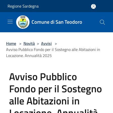
Salta al contenuto principale
Regione Sardegna
Comune di San Teodoro
Home
>
Novità
>
Avvisi
>
Avviso Pubblico Fondo per il Sostegno alle Abitazioni in
Locazione. Annualità 2025
Avviso Pubblico
Fondo per il Sostegno
alle Abitazioni in
Locazione. Annualità