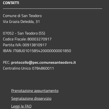
CONTATTI
Comune di San Teodoro
Via Grazia Deledda, 31
07052 - San Teodoro (SS)
Codice Fiscale: 80003270917
Partita IVA: 00913810917
IBAN: IT68U0101585420000000001850
PEC:
protocollo@pec.comunesanteodoro.it
Centralino Unico: 0784860011
Prenotazione appuntamento
Segnalazione disservizio
Leggi le FAQ