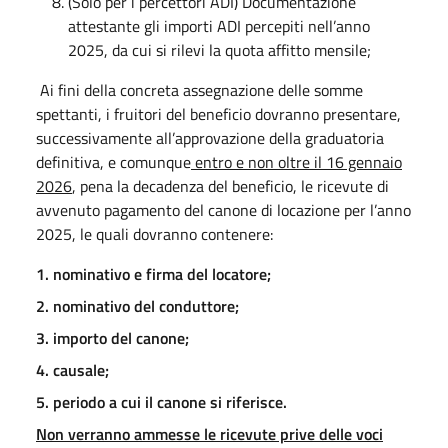
(Solo per i percettori ADI) Documentazione
attestante gli importi ADI percepiti nell’anno
2025, da cui si rilevi la quota affitto mensile;
Ai fini della concreta assegnazione delle somme
spettanti, i fruitori del beneficio dovranno presentare,
successivamente all’approvazione della graduatoria
definitiva, e comunque
entro e non oltre il 16 gennaio
2026
, pena la decadenza del beneficio, le ricevute di
avvenuto pagamento del canone di locazione per l’anno
2025, le quali dovranno contenere:
1. nominativo e firma del locatore;
2. nominativo del conduttore;
3. importo del canone;
4. causale;
5. periodo a cui il canone si riferisce.
Non verranno ammesse le ricevute prive delle voci