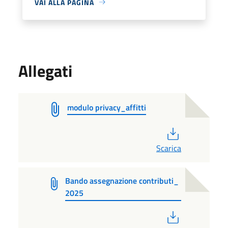
VAI ALLA PAGINA
Allegati
modulo privacy_affitti
PDF
Scarica
Bando assegnazione contributi_
2025
PDF