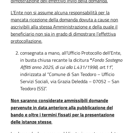
dimostrazione dell’effettivo invio della domanda.
L’Ente non si assume alcuna responsabilità per la
mancata ricezione della domanda dovuta a cause non
ascrivibili alla stessa Amministrazione e della quale il
beneficiario non sia in grado di dimostrare l’effettiva
protocollazione.
consegnata a mano, all’Ufficio Protocollo dell’Ente,
in busta chiusa recante la dicitura
“
Fondo Sostegno
Affitti anno 2025, di cui alla L.431/1998, art.11
”,
indirizzata al “Comune di San Teodoro – Ufficio
Servizi Sociali, via Grazia Deledda – 07052 – San
Teodoro (SS)”.
Non saranno considerate ammissibili domande
pervenute in data anteriore alla pubblicazione del
bando e oltre i termini fissati per la presentazione
delle istanze stesse
.