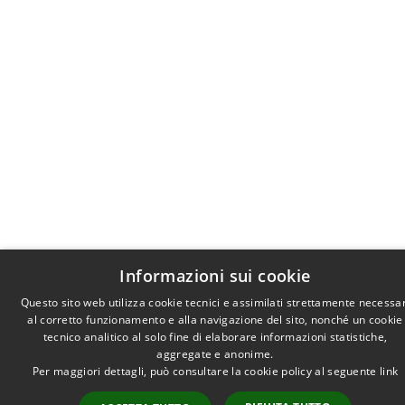
Informazioni sui cookie
Questo sito web utilizza cookie tecnici e assimilati strettamente necessar
al corretto funzionamento e alla navigazione del sito, nonché un cookie
tecnico analitico al solo fine di elaborare informazioni statistiche,
aggregate e anonime.
Per maggiori dettagli, può consultare la cookie policy al seguente
link