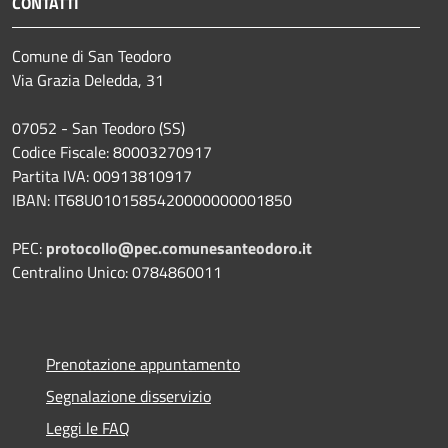
CONTATTI
Comune di San Teodoro
Via Grazia Deledda, 31
07052 - San Teodoro (SS)
Codice Fiscale: 80003270917
Partita IVA: 00913810917
IBAN: IT68U0101585420000000001850
PEC:
protocollo@pec.comunesanteodoro.it
Centralino Unico: 0784860011
Prenotazione appuntamento
Segnalazione disservizio
Leggi le FAQ