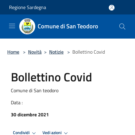
Salta al contenuto principale
Regione Sardegna
Comune di San Teodoro
Home
>
Novità
>
Notizie
>
Bollettino Covid
Bollettino Covid
Comune di San teodoro
Data :
30 dicembre 2021
Condividi
Vedi azioni