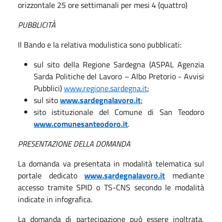
orizzontale 25 ore settimanali per mesi 4 (quattro)
PUBBLICITÀ
Il Bando e la relativa modulistica sono pubblicati:
sul sito della Regione Sardegna (ASPAL Agenzia
Sarda Politiche del Lavoro – Albo Pretorio - Avvisi
Pubblici)
www.regione.sardegna.it
;
sul sito
www.sardegnalavoro.it
;
sito istituzionale del Comune di San Teodoro
www.comunesanteodoro.it
.
PRESENTAZIONE DELLA DOMANDA
La domanda va presentata in modalità telematica sul
portale dedicato
www.sardegnalavoro.it
mediante
accesso tramite SPID o TS-CNS secondo le modalità
indicate in infografica.
La domanda di partecipazione può essere inoltrata,