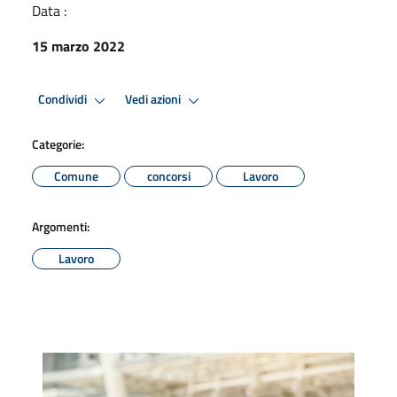
Data :
15 marzo 2022
Condividi
Vedi azioni
Categorie:
Comune
concorsi
Lavoro
Argomenti:
Lavoro