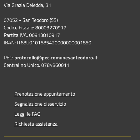
Via Grazia Deledda, 31
07052 - San Teodoro (SS)
Codice Fiscale: 80003270917
Partita IVA: 00913810917
IBAN: IT68U0101585420000000001850
PEC:
protocollo@pec.comunesanteodoro.it
Centralino Unico: 0784860011
Prenotazione appuntamento
Segnalazione disservizio
Leggi le FAQ
Richiesta assistenza