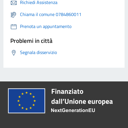
Richiedi Assistenza
Chiama il comune 0784860011
Prenota un appuntamento
Problemi in città
Segnala disservizio