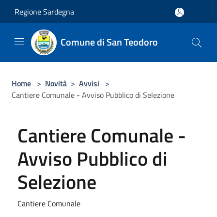
Salta al contenuto principale
Regione Sardegna
Comune di San Teodoro
Home
>
Novità
>
Avvisi
>
Cantiere Comunale - Avviso Pubblico di Selezione
Cantiere Comunale -
Avviso Pubblico di
Selezione
Cantiere Comunale