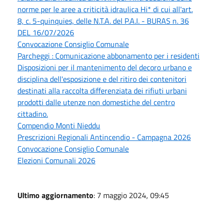
norme per le aree a criticità idraulica Hi* di cui all'art.
8, c. 5-quinquies, delle N.T.A. del P.A.I. - BURAS n. 36
DEL 16/07/2026
Convocazione Consiglio Comunale
Parcheggi : Comunicazione abbonamento per i residenti
Disposizioni per il mantenimento del decoro urbano e
disciplina dell'esposizione e del ritiro dei contenitori
destinati alla raccolta differenziata dei rifiuti urbani
prodotti dalle utenze non domestiche del centro
cittadino.
Compendio Monti Nieddu
Prescrizioni Regionali Antincendio - Campagna 2026
Convocazione Consiglio Comunale
Elezioni Comunali 2026
Ultimo aggiornamento
: 7 maggio 2024, 09:45