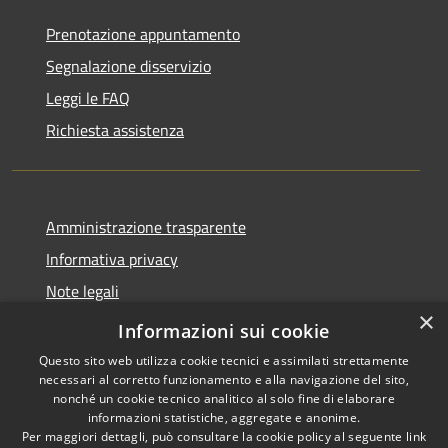
Prenotazione appuntamento
Segnalazione disservizio
Leggi le FAQ
Richiesta assistenza
Amministrazione trasparente
Informativa privacy
Note legali
×
Dichiarazione di accessibilità
Informazioni sui cookie
Questo sito web utilizza cookie tecnici e assimilati strettamente
necessari al corretto funzionamento e alla navigazione del sito,
nonché un cookie tecnico analitico al solo fine di elaborare
informazioni statistiche, aggregate e anonime.
RSS
Copyright © 2026 • Comune di
Per maggiori dettagli, può consultare la cookie policy al seguente
link
Accessibilità
San Teodoro • Powered by