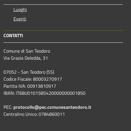
Luoghi
Eventi
CONTATTI
Comune di San Teodoro
Via Grazia Deledda, 31
07052 - San Teodoro (SS)
Codice Fiscale: 80003270917
Partita IVA: 00913810917
IBAN: IT68U0101585420000000001850
PEC:
protocollo@pec.comunesanteodoro.it
Centralino Unico: 0784860011