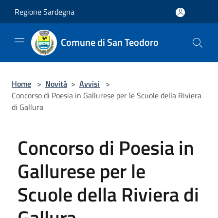
Salta al contenuto principale
Regione Sardegna
Comune di San Teodoro
Home
>
Novità
>
Avvisi
>
Concorso di Poesia in Gallurese per le Scuole della Riviera
di Gallura
Concorso di Poesia in
Gallurese per le
Scuole della Riviera di
Gallura