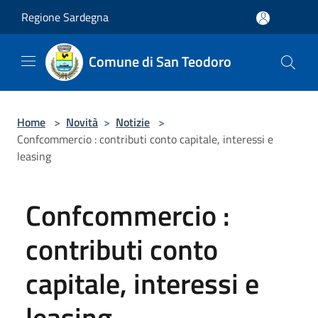
Salta al contenuto principale
Regione Sardegna
Comune di San Teodoro
Home
>
Novità
>
Notizie
>
Confcommercio : contributi conto capitale, interessi e
leasing
Confcommercio :
contributi conto
capitale, interessi e
leasing