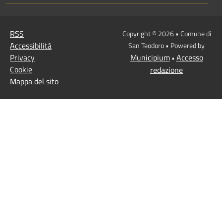
RSS
Copyright © 2026 • Comune di
Accessibilità
San Teodoro • Powered by
Privacy
Municipium
Accesso
•
Cookie
redazione
Mappa del sito