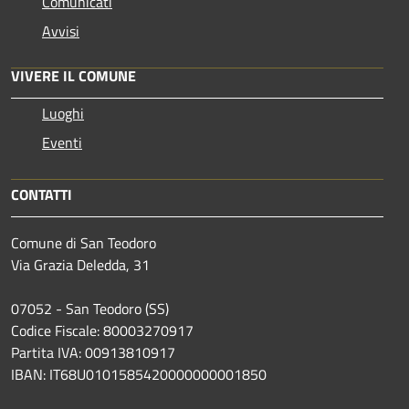
Comunicati
Avvisi
VIVERE IL COMUNE
Luoghi
Eventi
CONTATTI
Comune di San Teodoro
Via Grazia Deledda, 31
07052 - San Teodoro (SS)
Codice Fiscale: 80003270917
Partita IVA: 00913810917
IBAN: IT68U0101585420000000001850