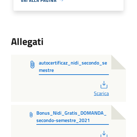
VAI ALLA PAGINA
Allegati
autocertificaz_nidi_secondo_se
mestre
PDF
Scarica
Bonus_Nidi_Gratis_DOMANDA_
secondo-semestre_2021
PDF