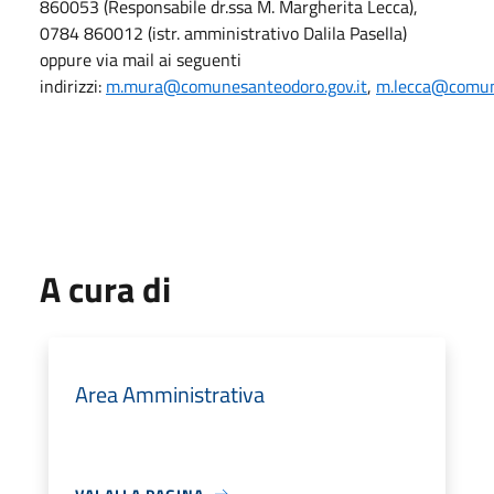
860053 (Responsabile dr.ssa M. Margherita Lecca),
0784 860012 (istr. amministrativo Dalila Pasella)
oppure via mail ai seguenti
indirizzi:
m.mura@comunesanteodoro.gov.it
,
m.lecca@comune
A cura di
Area Amministrativa