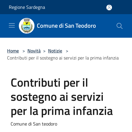
Salta al contenuto principale
Regione Sardegna
Comune di San Teodoro
Home
>
Novità
>
Notizie
>
Contributi per il sostegno ai servizi per la prima infanzia
Contributi per il
sostegno ai servizi
per la prima infanzia
Comune di San teodoro