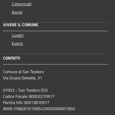
Comunicati
Avvisi
VIVERE IL COMUNE
Luoghi
Eventi
CONTATTI
Comune di San Teodoro
Via Grazia Deledda, 31
07052 - San Teodoro (SS)
Codice Fiscale: 80003270917
Partita IVA: 00913810917
IBAN: IT68U0101585420000000001850