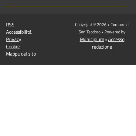
RSS
Copyright © 2026 • Comune di
Accessibilità
San Teodoro • Powered by
Privacy
Municipium
Accesso
•
Cookie
redazione
Mappa del sito